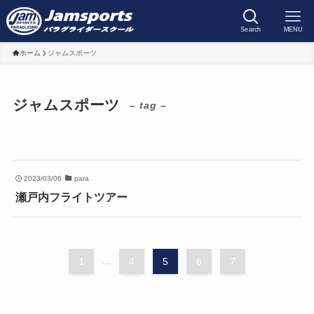
Search
MENU
ホーム
ジャムスポーツ
ジャムスポーツ
– tag –
2023/03/06
para
瀬戸内フライトツアー
1
...
4
5
6
7