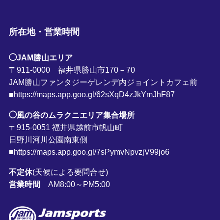
所在地・営業時間
◯JAM勝山エリア
〒911-0000 福井県勝山市170－70
JAM勝山ファンタジーゲレンデ内ジョイントカフェ前
■https://maps.app.goo.gl/62sXqD4zJkYmJhF87
◯風の谷のムラクニエリア集合場所
〒915-0051 福井県越前市帆山町
日野川河川公園南東側
■https://maps.app.goo.gl/7sPymvNpvzjV99jo6
不定休
(天候による要問合せ)
営業時間
AM8:00～PM5:00