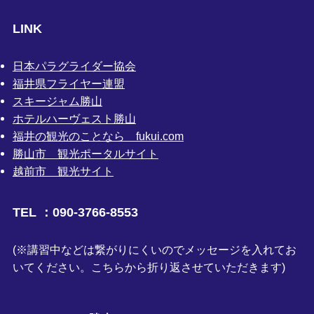
LINK
日本パラグライダー協会
福井県フライヤー連盟
スキージャム勝山
ホテルハーヴェスト勝山
福井の観光のことなら fukui.com
勝山市 観光ポータルサイト
越前市 観光サイト
TEL ：090-3766-8553
(※講習中などは繋がりにくいのでメッセージを入れてお
いてください。こちらから折り返させていただきます)