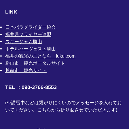
LINK
日本パラグライダー協会
福井県フライヤー連盟
スキージャム勝山
ホテルハーヴェスト勝山
福井の観光のことなら fukui.com
勝山市 観光ポータルサイト
越前市 観光サイト
TEL ：090-3766-8553
(※講習中などは繋がりにくいのでメッセージを入れてお
いてください。こちらから折り返させていただきます)