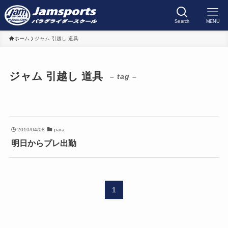
Search
MENU
ホーム
ジャム 引越し 道具
ジャム 引越し 道具
– tag –
2010/04/08
para
明日からプレ出勤
1