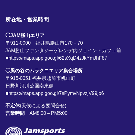
所在地・営業時間
◯JAM勝山エリア
〒911-0000 福井県勝山市170－70
JAM勝山ファンタジーゲレンデ内ジョイントカフェ前
■https://maps.app.goo.gl/62sXqD4zJkYmJhF87
◯風の谷のムラクニエリア集合場所
〒915-0051 福井県越前市帆山町
日野川河川公園南東側
■https://maps.app.goo.gl/7sPymvNpvzjV99jo6
不定休
(天候による要問合せ)
営業時間
AM8:00～PM5:00