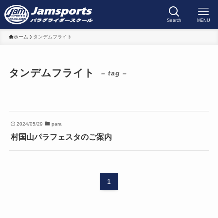
Search
MENU
ホーム
タンデムフライト
タンデムフライト
– tag –
2024/05/29
para
村国山パラフェスタのご案内
1