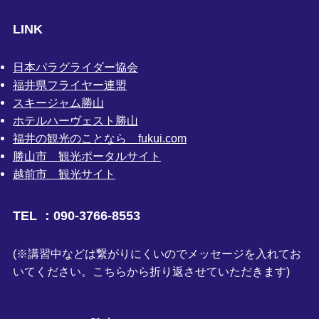
LINK
日本パラグライダー協会
福井県フライヤー連盟
スキージャム勝山
ホテルハーヴェスト勝山
福井の観光のことなら fukui.com
勝山市 観光ポータルサイト
越前市 観光サイト
TEL ：090-3766-8553
(※講習中などは繋がりにくいのでメッセージを入れてお
いてください。こちらから折り返させていただきます)