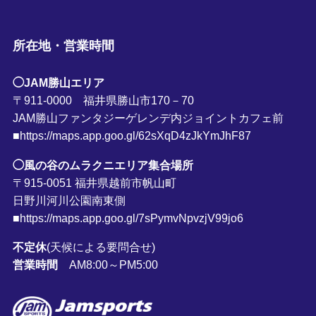
所在地・営業時間
◯JAM勝山エリア
〒911-0000 福井県勝山市170－70
JAM勝山ファンタジーゲレンデ内ジョイントカフェ前
■https://maps.app.goo.gl/62sXqD4zJkYmJhF87
◯風の谷のムラクニエリア集合場所
〒915-0051 福井県越前市帆山町
日野川河川公園南東側
■https://maps.app.goo.gl/7sPymvNpvzjV99jo6
不定休
(天候による要問合せ)
営業時間
AM8:00～PM5:00