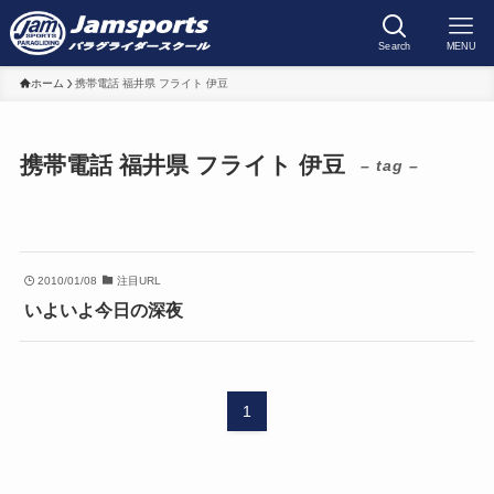
Search
MENU
ホーム
携帯電話 福井県 フライト 伊豆
携帯電話 福井県 フライト 伊豆
– tag –
2010/01/08
注目URL
いよいよ今日の深夜
1