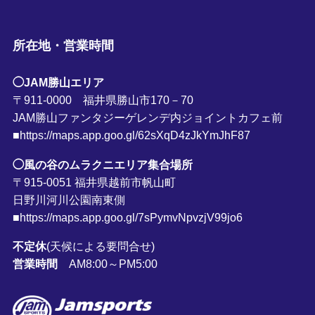
所在地・営業時間
◯JAM勝山エリア
〒911-0000 福井県勝山市170－70
JAM勝山ファンタジーゲレンデ内ジョイントカフェ前
■https://maps.app.goo.gl/62sXqD4zJkYmJhF87
◯風の谷のムラクニエリア集合場所
〒915-0051 福井県越前市帆山町
日野川河川公園南東側
■https://maps.app.goo.gl/7sPymvNpvzjV99jo6
不定休
(天候による要問合せ)
営業時間
AM8:00～PM5:00