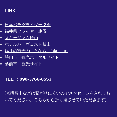
LINK
日本パラグライダー協会
福井県フライヤー連盟
スキージャム勝山
ホテルハーヴェスト勝山
福井の観光のことなら fukui.com
勝山市 観光ポータルサイト
越前市 観光サイト
TEL ：090-3766-8553
(※講習中などは繋がりにくいのでメッセージを入れてお
いてください。こちらから折り返させていただきます)