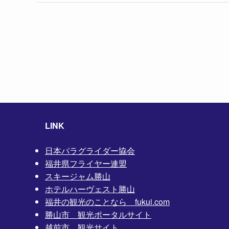
LINK
日本パラグライダー協会
福井県フライヤー連盟
スキージャム勝山
ホテルハーヴェスト勝山
福井の観光のことなら fukui.com
勝山市 観光ポータルサイト
越前市 観光サイト