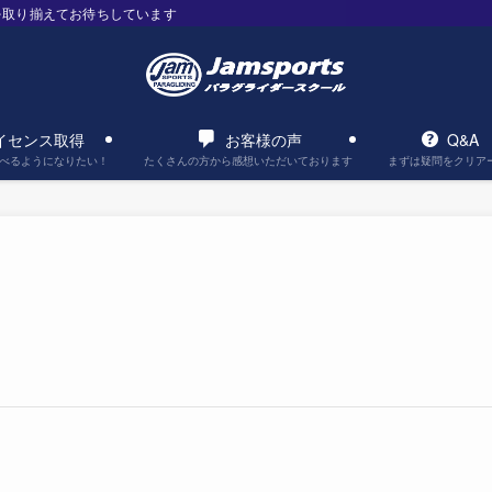
を取り揃えてお待ちしています
イセンス取得
お客様の声
Q&A
べるようになりたい！
たくさんの方から感想いただいております
まずは疑問をクリア