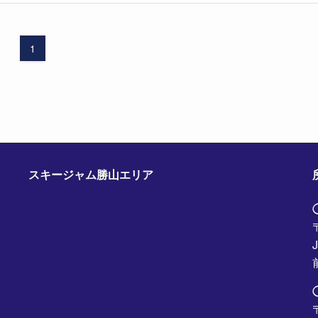
1
スキージャム勝山エリア