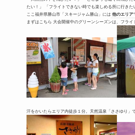
たい！」 「フライトできない時でも楽しめる所に行きた
ここ福井県勝山市「スキージャム勝山」には
他のエリア
まずはこちら 大会開催中のグリーンシーズンは、フライ
汗をかいたらエリア内徒歩１分。天然温泉「ささゆり」で