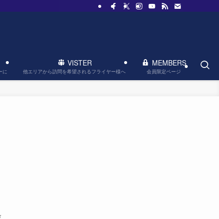
VISTER
MEMBERS
他エリアから訪問を希望されるフライヤー様へ
会員限定ページ
ーに
び