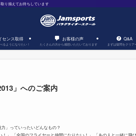
を取り揃えてお待ちしています
イセンス取得
お客様の声
Q&A
べるようになりたい！
たくさんの方から感想いただいております
まずは疑問をクリア
013」へのご案内
魅力」っていったいどんなもの？
い！」 「全国のフライヤーと仲間になりたい！」 「あの人と一緒に飛