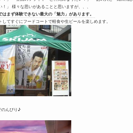
い！」 様々な思いがあることと思いますが、、、
ではまず体験できない最大の「魅力」があります。
トしてすぐにフードコートで軽食や生ビールを楽しめます。
のんびり♪