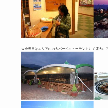
大会当日はエリア内の大バーベキューテントにて盛大に