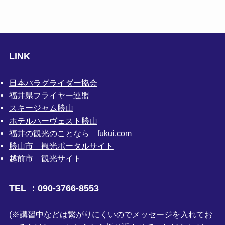
LINK
日本パラグライダー協会
福井県フライヤー連盟
スキージャム勝山
ホテルハーヴェスト勝山
福井の観光のことなら fukui.com
勝山市 観光ポータルサイト
越前市 観光サイト
TEL ：090-3766-8553
(※講習中などは繋がりにくいのでメッセージを入れてお