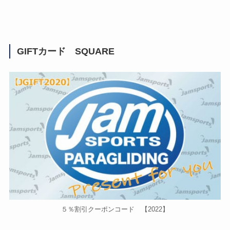
GIFTカード SQUARE
５％割引クーポンコード 【2022】