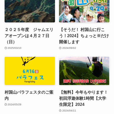
２０２５年度 ジャムエリ
【そうだ！ 村国山に行こ
アオープンは４月２７日
う！2024】ちょっと※だけ
（日）
開催します
2025/03/10
2024/09/02
村国山パラフェスタのご案
【無料】今年もやります！
内
初回浮遊体験1時間【大学
生限定】2024
2024/05/29
2024/04/11