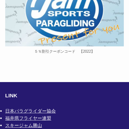
５％割引クーポンコード 【2022】
LINK
日本パラグライダー協会
福井県フライヤー連盟
スキージャム勝山