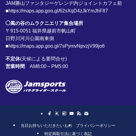
JAM勝山ファンタジーゲレンデ内ジョイントカフェ前
■https://maps.app.goo.gl/62sXqD4zJkYmJhF87
◯風の谷のムラクニエリア集合場所
〒915-0051 福井県越前市帆山町
日野川河川公園南東側
■https://maps.app.goo.gl/7sPymvNpvzjV99jo6
不定休
(天候による要問合せ)
営業時間
AM8:00～PM5:00
当日お持ちいただきたいもの
プライバシーポリシー
特定商取引法に基づく表記