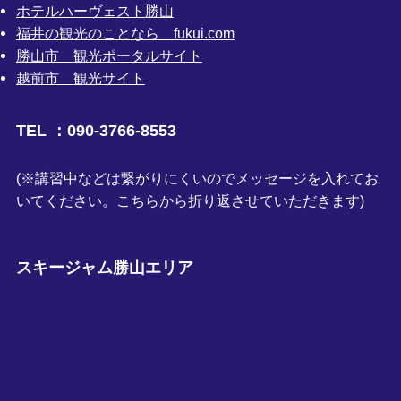
ホテルハーヴェスト勝山
福井の観光のことなら fukui.com
勝山市 観光ポータルサイト
越前市 観光サイト
TEL ：090-3766-8553
(※講習中などは繋がりにくいのでメッセージを入れてお
いてください。こちらから折り返させていただきます)
スキージャム勝山エリア