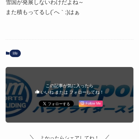
雪国が発展しないわけだよね～
また積もってるし(´へ｀;)はぁ
life
この記事が気に入ったら
いいね または フォローしてね！
Follow Me
よかったらシェアしてね！