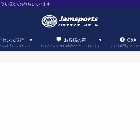
を取り揃えてお待ちしています
イセンス取得
お客様の声
Q&A
べるようになりたい！
たくさんの方から感想いただいております
まずは疑問をクリア
。