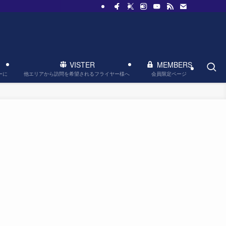
VISTER
MEMBERS
他エリアから訪問を希望されるフライヤー様へ
会員限定ページ
ーに