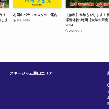
う！
村国山パラフェスタのご案内
【無料】今年もやります！
催しま
浮遊体験1時間【大学生限定
2024/05/29
2024
2024/04/11
スキージャム勝山エリア