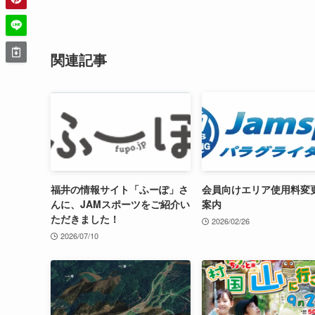
関連記事
福井の情報サイト「ふーぽ」さ
会員向けエリア使用料変
んに、JAMスポーツをご紹介い
案内
ただきました！
2026/02/26
2026/07/10