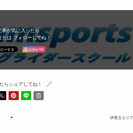
記事が気に入ったら
または フォローしてね！
Follow Me
たらシェアしてね！
伊香立エリ