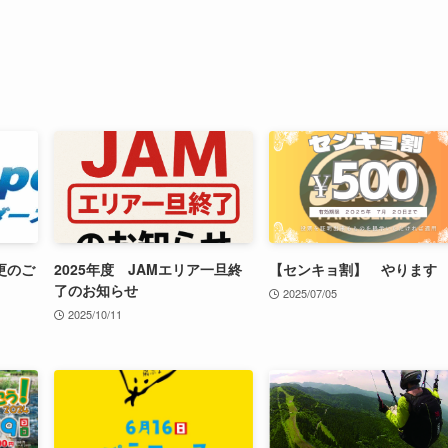
更のご
2025年度 JAMエリア一旦終
【センキョ割】 やります
了のお知らせ
2025/07/05
2025/10/11