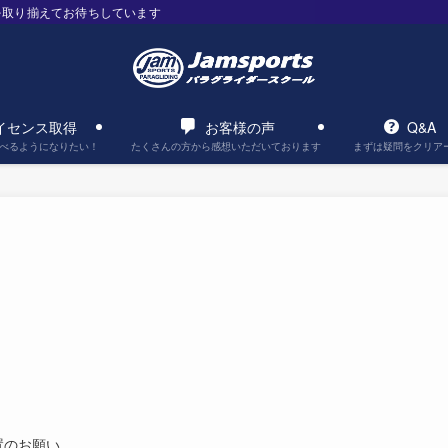
を取り揃えてお待ちしています
イセンス取得
お客様の声
Q&A
べるようになりたい！
たくさんの方から感想いただいております
まずは疑問をクリア
置のお願い、