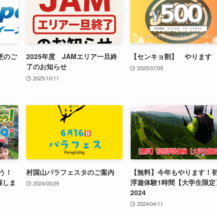
更のご
2025年度 JAMエリア一旦終
【センキョ割】 やります
了のお知らせ
2025/07/05
2025/10/11
う！
村国山パラフェスタのご案内
【無料】今年もやります！
催しま
浮遊体験1時間【大学生限定
2024/05/29
2024
2024/04/11