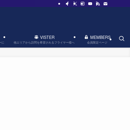
VISTER
MEMBERS
他エリアから訪問を希望されるフライヤー様へ
会員限定ページ
ーに