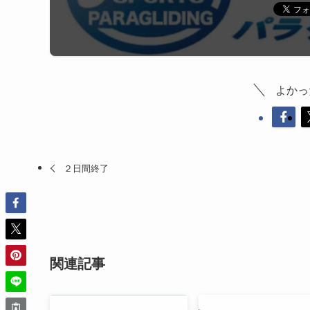
よかっ
２日間終了
関連記事