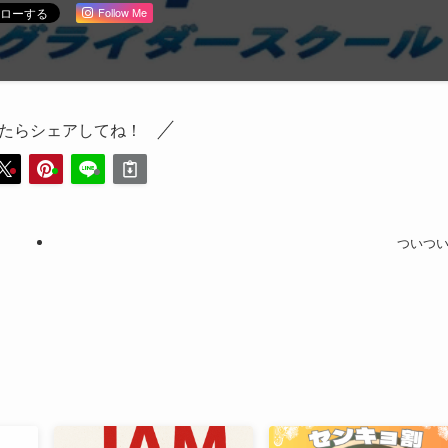
Follow Me
たらシェアしてね！
ついつ