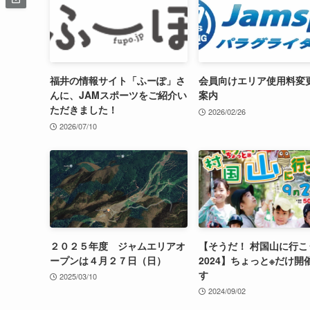
福井の情報サイト「ふーぽ」さ
会員向けエリア使用料変
んに、JAMスポーツをご紹介い
案内
ただきました！
2026/02/26
2026/07/10
２０２５年度 ジャムエリアオ
【そうだ！ 村国山に行こ
ープンは４月２７日（日）
2024】ちょっと※だけ開
す
2025/03/10
2024/09/02