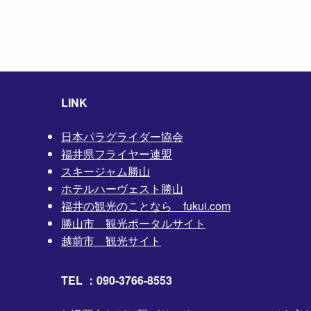
LINK
日本パラグライダー協会
福井県フライヤー連盟
スキージャム勝山
ホテルハーヴェスト勝山
福井の観光のことなら fukui.com
勝山市 観光ポータルサイト
越前市 観光サイト
TEL ：090-3766-8553