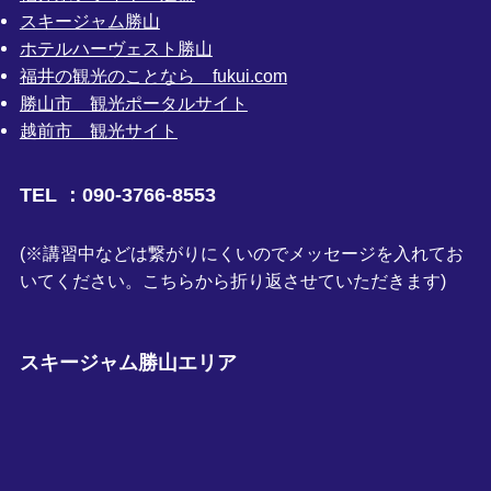
スキージャム勝山
ホテルハーヴェスト勝山
福井の観光のことなら fukui.com
勝山市 観光ポータルサイト
越前市 観光サイト
TEL ：090-3766-8553
(※講習中などは繋がりにくいのでメッセージを入れてお
いてください。こちらから折り返させていただきます)
スキージャム勝山エリア