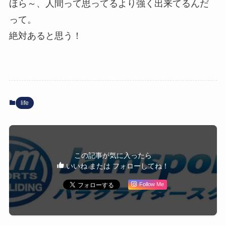
ほら～、人間って思ってるより強く出来てるんだ
って。
絶対あると思う！
life
この記事が気に入ったら
いいね または フォローしてね！
Follow Me