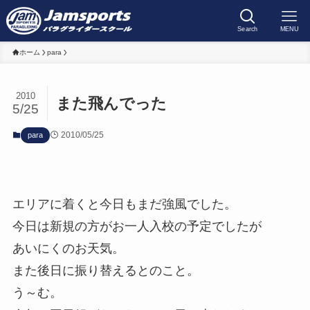
Search
MENU
ホーム
para
2010
また飛んでった
5/25
2010/05/25
para
エリアに着くと今日もまだ強風でした。
今日は新規の方がお一人入校の予定でしたが
あいにくのお天気。
また後日に振り替えるとのこと。
う～む。