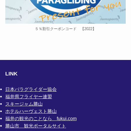
５％割引クーポンコード 【2022】
LINK
日本パラグライダー協会
福井県フライヤー連盟
スキージャム勝山
ホテルハーヴェスト勝山
福井の観光のことなら fukui.com
勝山市 観光ポータルサイト