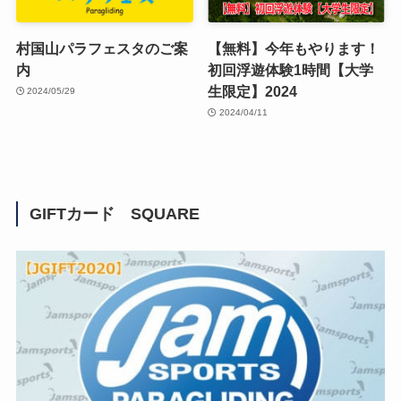
村国山パラフェスタのご案
【無料】今年もやります！
内
初回浮遊体験1時間【大学
生限定】2024
2024/05/29
2024/04/11
GIFTカード SQUARE