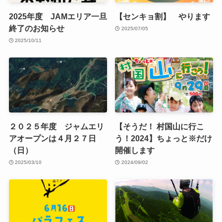
2025年度 JAMエリア一旦
【センキョ割】 やります
終了のお知らせ
2025/07/05
2025/10/11
２０２５年度 ジャムエリ
【そうだ！ 村国山に行こ
アオープンは４月２７日
う！2024】ちょっと※だけ
（日）
開催します
2025/03/10
2024/09/02