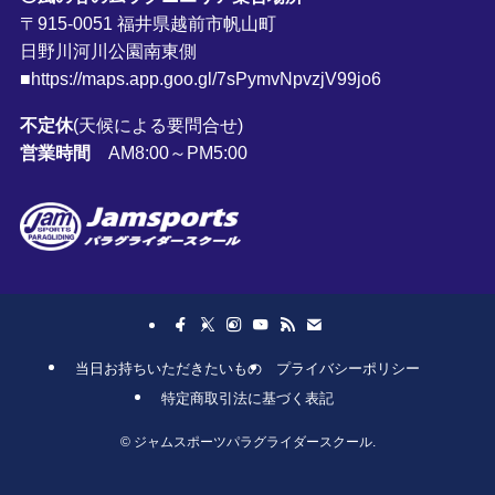
〒915-0051 福井県越前市帆山町
日野川河川公園南東側
■https://maps.app.goo.gl/7sPymvNpvzjV99jo6
不定休
(天候による要問合せ)
営業時間
AM8:00～PM5:00
当日お持ちいただきたいもの
プライバシーポリシー
特定商取引法に基づく表記
©
ジャムスポーツパラグライダースクール.