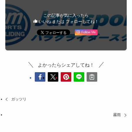
この記事が気に入ったら
いいね または フォローしてね！
Follow Me
よかったらシェアしてね！
ガッツリ
霧雨