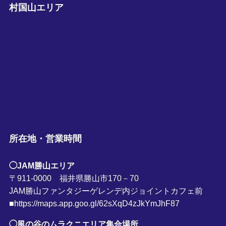
村国山エリア
所在地・営業時間
◯JAM勝山エリア
〒911-0000 福井県勝山市170－70
JAM勝山ファンタジーゲレンデ内ジョイントカフェ前
■https://maps.app.goo.gl/62sXqD4zJkYmJhF87
◯風の谷のムラクニエリア集合場所