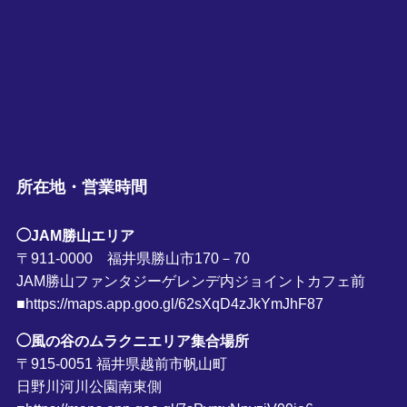
所在地・営業時間
◯JAM勝山エリア
〒911-0000 福井県勝山市170－70
JAM勝山ファンタジーゲレンデ内ジョイントカフェ前
■https://maps.app.goo.gl/62sXqD4zJkYmJhF87
◯風の谷のムラクニエリア集合場所
〒915-0051 福井県越前市帆山町
日野川河川公園南東側