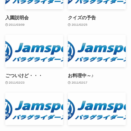
入園説明会
クイズの予告
2011/03/09
2011/02/25
ごついけど・・・
お料理中～♪
2011/02/23
2011/02/17