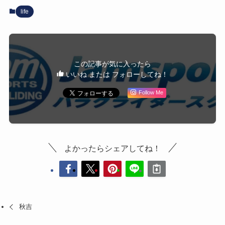
life
この記事が気に入ったら
いいね または フォローしてね！
Follow Me
よかったらシェアしてね！
秋吉