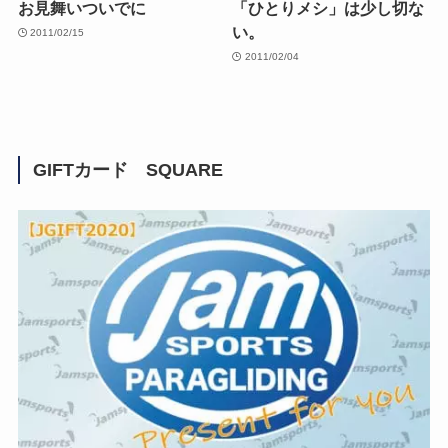
お見舞いついでに
「ひとりメシ」は少し切な
い。
2011/02/15
2011/02/04
GIFTカード SQUARE