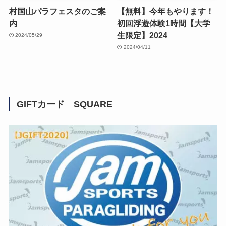
村国山パラフェスタのご案
【無料】今年もやります！
内
初回浮遊体験1時間【大学
生限定】2024
2024/05/29
2024/04/11
GIFTカード SQUARE