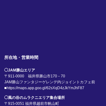
所在地・営業時間
◯JAM勝山エリア
〒911-0000 福井県勝山市170－70
JAM勝山ファンタジーゲレンデ内ジョイントカフェ前
■https://maps.app.goo.gl/62sXqD4zJkYmJhF87
◯風の谷のムラクニエリア集合場所
〒915-0051 福井県越前市帆山町