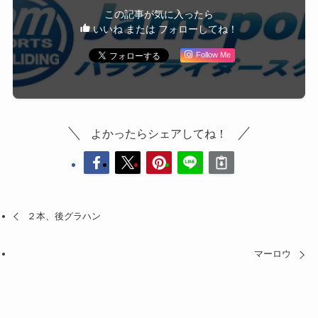
この記事が気に入ったら
いいね または フォローしてね！
Follow Me
よかったらシェアしてね！
２本、後グラハン
マーロウ