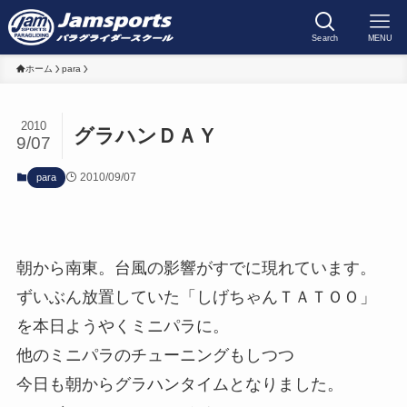
Search
MENU
ホーム
para
2010
グラハンＤＡＹ
9/07
2010/09/07
para
朝から南東。台風の影響がすでに現れています。
ずいぶん放置していた「しげちゃんＴＡＴＯＯ」
を本日ようやくミニパラに。
他のミニパラのチューニングもしつつ
今日も朝からグラハンタイムとなりました。