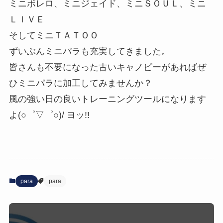
ミニボレロ、ミニジェイド、ミニＳＯＵＬ、ミニ
ＬＩＶＥ
そしてミニＴＡＴＯＯ
ずいぶんミニパラも充実してきました。
皆さんも不要になった古いキャノピーがあればぜ
ひミニパラに加工してみませんか？
風の強い日の良いトレーニングツールになります
よ(○゜▽゜○)/ ヨッ!!
para
para