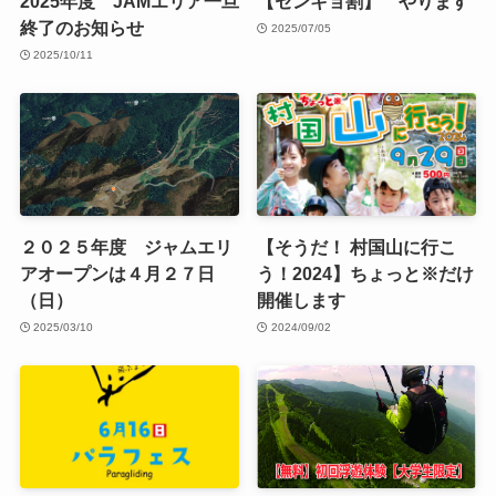
2025年度 JAMエリア一旦
【センキョ割】 やります
終了のお知らせ
2025/07/05
2025/10/11
２０２５年度 ジャムエリ
【そうだ！ 村国山に行こ
アオープンは４月２７日
う！2024】ちょっと※だけ
（日）
開催します
2025/03/10
2024/09/02