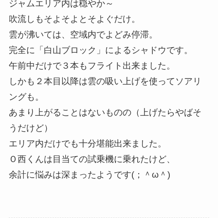
ジャムエリア内は穏やか～
吹流しもそよそよとそよぐだけ。
雲が沸いては、空域内でよどみ停滞。
完全に「白山ブロック」によるシャドウです。
午前中だけで３本もフライト出来ました。
しかも２本目以降は雲の吸い上げを使ってソアリ
ングも。
あまり上がることはないものの（上げたらやばそ
うだけど）
エリア内だけでも十分堪能出来ました。
Ｏ西くんは目当ての試乗機に乗れたけど、
余計に悩みは深まったようです(；＾ω＾)