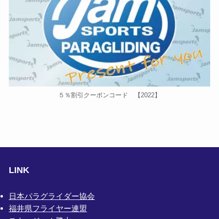
５％割引クーポンコード 【2022】
LINK
日本パラグライダー協会
福井県フライヤー連盟