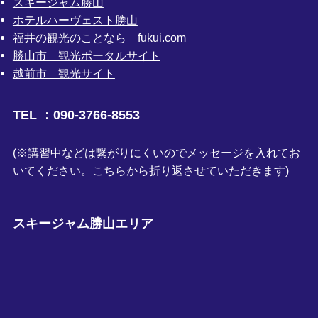
スキージャム勝山
ホテルハーヴェスト勝山
福井の観光のことなら fukui.com
勝山市 観光ポータルサイト
越前市 観光サイト
TEL ：090-3766-8553
(※講習中などは繋がりにくいのでメッセージを入れてお
いてください。こちらから折り返させていただきます)
スキージャム勝山エリア