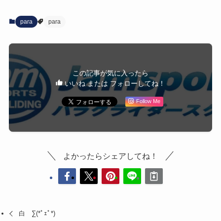
para
para
この記事が気に入ったら
いいね または フォローしてね！
Follow Me
よかったらシェアしてね！
白 ∑(*ﾟｪﾟ*)