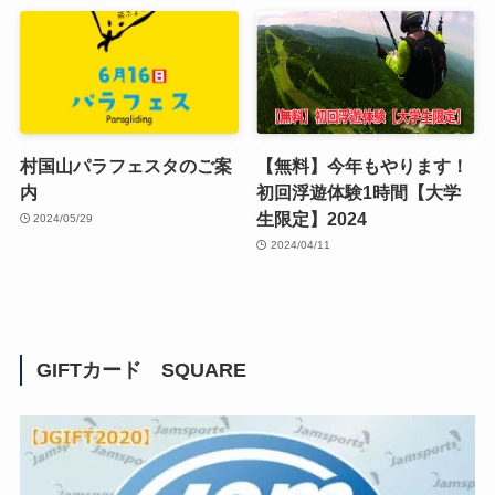
村国山パラフェスタのご案
【無料】今年もやります！
内
初回浮遊体験1時間【大学
生限定】2024
2024/05/29
2024/04/11
GIFTカード SQUARE