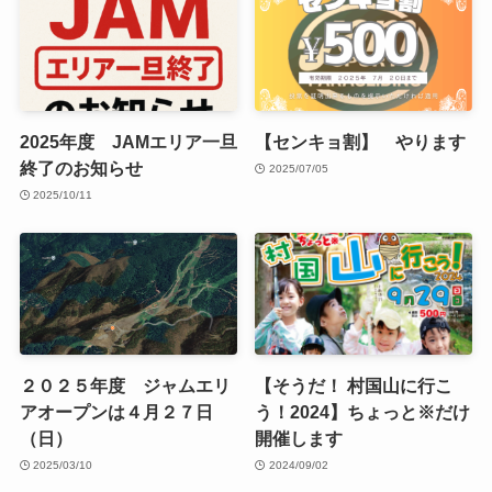
2025年度 JAMエリア一旦
【センキョ割】 やります
終了のお知らせ
2025/07/05
2025/10/11
２０２５年度 ジャムエリ
【そうだ！ 村国山に行こ
アオープンは４月２７日
う！2024】ちょっと※だけ
（日）
開催します
2025/03/10
2024/09/02