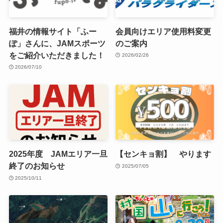
福井の情報サイト「ふー
会員向けエリア使用料変更
ぽ」さんに、JAMスポーツ
のご案内
をご紹介いただきました！
2026/02/26
2026/07/10
2025年度 JAMエリア一旦
【センキョ割】 やります
終了のお知らせ
2025/07/05
2025/10/11