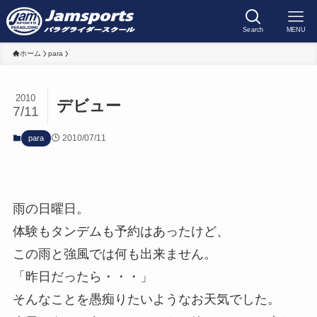
Search
MENU
ホーム
para
2010
デビュー
7/11
2010/07/11
para
雨の日曜日。
体験もタンデムも予約はあったけど、
この雨と強風では何も出来ません。
「昨日だったら・・・」
そんなことを愚痴りたいようなお天気でした。