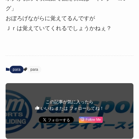
グ」
おぼろげながらに覚えてるんですが
Ｊｒは覚えていてくれるでしょうかねぇ？
para
para
この記事が気に入ったら
いいね または フォローしてね！
Follow Me