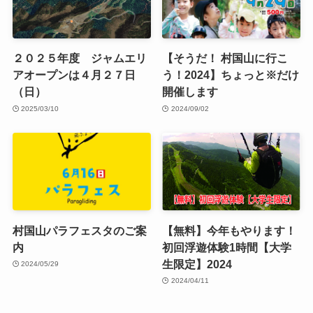
２０２５年度 ジャムエリ
【そうだ！ 村国山に行こ
アオープンは４月２７日
う！2024】ちょっと※だけ
（日）
開催します
2025/03/10
2024/09/02
村国山パラフェスタのご案
【無料】今年もやります！
内
初回浮遊体験1時間【大学
生限定】2024
2024/05/29
2024/04/11