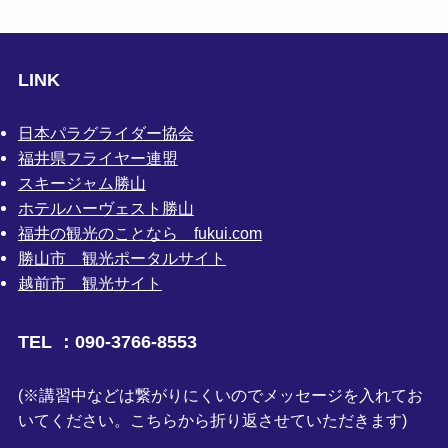
LINK
日本パラグライダー協会
福井県フライヤー連盟
スキージャム勝山
ホテルハーヴェスト勝山
福井の観光のことなら fukui.com
勝山市 観光ポータルサイト
越前市 観光サイト
TEL ：090-3766-8553
(※講習中などは繋がりにくいのでメッセージを入れてお
いてください。こちらから折り返させていただきます)