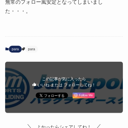
無常のフォロー風安定となってしまいまし
た・・・。
para
para
この記事が気に入ったら
いいね または フォローしてね！
Follow Me
よかったらシェアしてね！