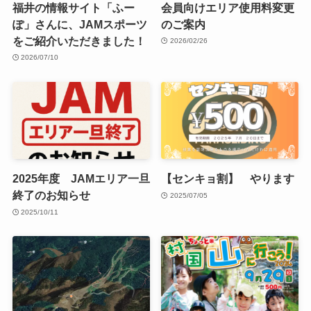
福井の情報サイト「ふー
会員向けエリア使用料変更
ぽ」さんに、JAMスポーツ
のご案内
をご紹介いただきました！
2026/02/26
2026/07/10
2025年度 JAMエリア一旦
【センキョ割】 やります
終了のお知らせ
2025/07/05
2025/10/11