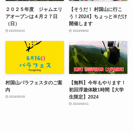
２０２５年度 ジャムエリ
【そうだ！ 村国山に行こ
アオープンは４月２７日
う！2024】ちょっと※だけ
（日）
開催します
2025/03/10
2024/09/02
村国山パラフェスタのご案
【無料】今年もやります！
内
初回浮遊体験1時間【大学
生限定】2024
2024/05/29
2024/04/11