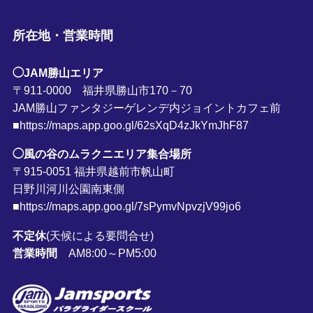
所在地・営業時間
◯JAM勝山エリア
〒911-0000 福井県勝山市170－70
JAM勝山ファンタジーゲレンデ内ジョイントカフェ前
■https://maps.app.goo.gl/62sXqD4zJkYmJhF87
◯風の谷のムラクニエリア集合場所
〒915-0051 福井県越前市帆山町
日野川河川公園南東側
■https://maps.app.goo.gl/7sPymvNpvzjV99jo6
不定休
(天候による要問合せ)
営業時間
AM8:00～PM5:00