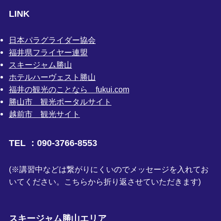
LINK
日本パラグライダー協会
福井県フライヤー連盟
スキージャム勝山
ホテルハーヴェスト勝山
福井の観光のことなら fukui.com
勝山市 観光ポータルサイト
越前市 観光サイト
TEL ：090-3766-8553
(※講習中などは繋がりにくいのでメッセージを入れてお
いてください。こちらから折り返させていただきます)
スキージャム勝山エリア