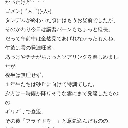
かったけど・・・
ゴメン(゜人゜)(-人-)
タンデムが終わった頃にはもうお昼前でしたが、
そのかわり今日は講習バーンもちょっと延長。
だって午前中は全然見てあげれなかったもんね。
午後は雲の発達旺盛。
あっけやチナがちょっとソアリングを楽しめまし
たが
後半は無理せず。
１年生たちは砂丘に向けて特訓でした。
夕方は一時雨が降りそうな雲にまで発達したもの
の
ギリギリで衰退。
その後「フライトを！」と意気込んだものの、