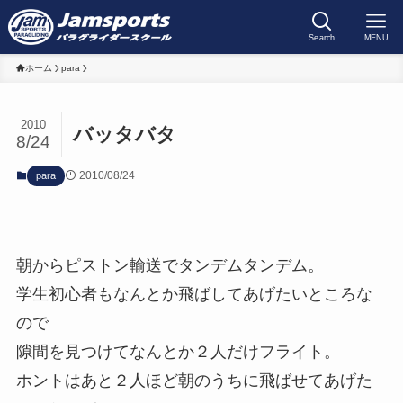
Search
MENU
ホーム
para
2010
バッタバタ
8/24
2010/08/24
para
朝からピストン輸送でタンデムタンデム。
学生初心者もなんとか飛ばしてあげたいところな
ので
隙間を見つけてなんとか２人だけフライト。
ホントはあと２人ほど朝のうちに飛ばせてあげた