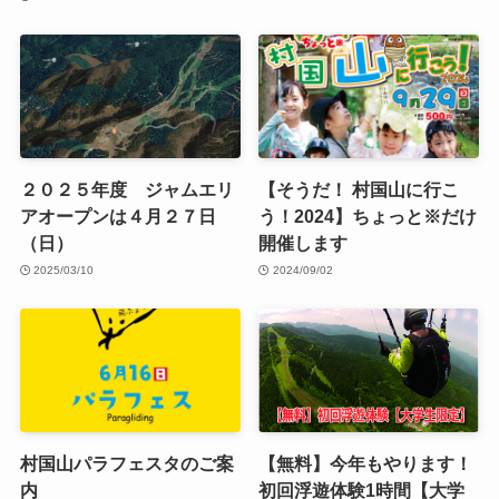
２０２５年度 ジャムエリ
【そうだ！ 村国山に行こ
アオープンは４月２７日
う！2024】ちょっと※だけ
（日）
開催します
2025/03/10
2024/09/02
村国山パラフェスタのご案
【無料】今年もやります！
内
初回浮遊体験1時間【大学