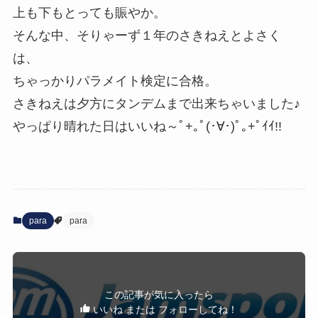
上も下もとっても賑やか。
そんな中、そりゃーず１年のさきねえとよさく
は、
ちゃっかりパラメイト検定に合格。
さきねえは夕方にタンデムまで出来ちゃいました♪
やっぱり晴れた日はいいね～ﾟ+｡ﾟ(･∀･)ﾟ｡+ﾟｲｲ!!
para
para
この記事が気に入ったら
いいね または フォローしてね！