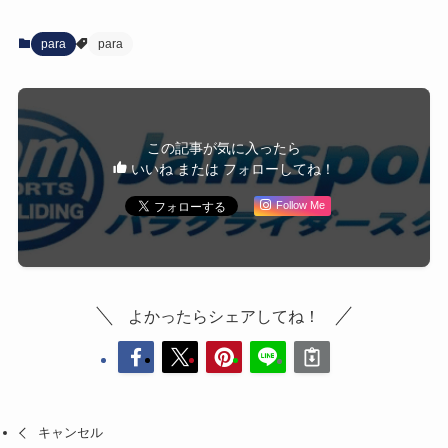
para
para
この記事が気に入ったら
いいね または フォローしてね！
Follow Me
よかったらシェアしてね！
キャンセル