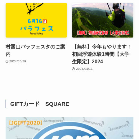
村国山パラフェスタのご案
【無料】今年もやります！
内
初回浮遊体験1時間【大学
生限定】2024
2024/05/29
2024/04/11
GIFTカード SQUARE