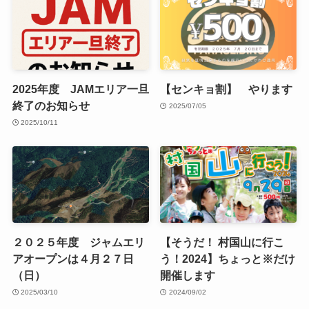
2025年度 JAMエリア一旦
【センキョ割】 やります
終了のお知らせ
2025/07/05
2025/10/11
２０２５年度 ジャムエリ
【そうだ！ 村国山に行こ
アオープンは４月２７日
う！2024】ちょっと※だけ
（日）
開催します
2025/03/10
2024/09/02