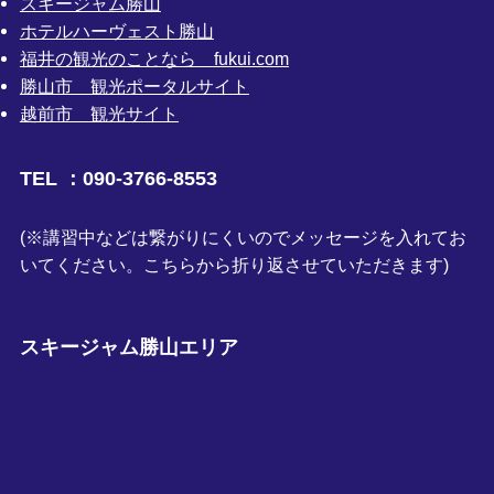
スキージャム勝山
ホテルハーヴェスト勝山
福井の観光のことなら fukui.com
勝山市 観光ポータルサイト
越前市 観光サイト
TEL ：090-3766-8553
(※講習中などは繋がりにくいのでメッセージを入れてお
いてください。こちらから折り返させていただきます)
スキージャム勝山エリア