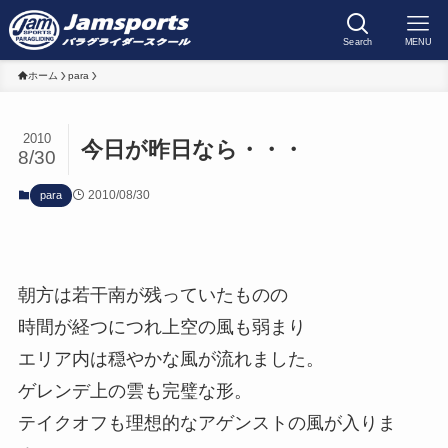
Search
MENU
ホーム
para
2010
今日が昨日なら・・・
8/30
2010/08/30
para
朝方は若干南が残っていたものの
時間が経つにつれ上空の風も弱まり
エリア内は穏やかな風が流れました。
ゲレンデ上の雲も完璧な形。
テイクオフも理想的なアゲンストの風が入りま