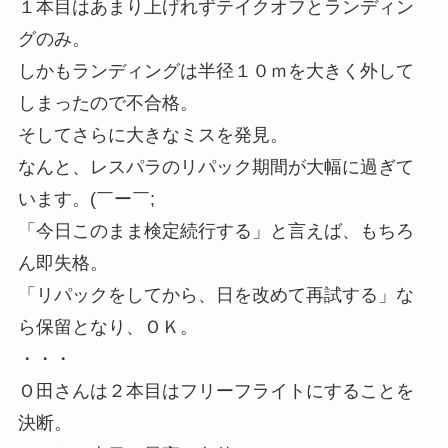
１本目はあまり上げれずテイクオフとランディン
グのみ。
しかもランディングは半径１０ｍを大きく外して
しまったので不合格。
そしてさらに大きなミスを発見。
なんと、レスパラのリパック期間が大幅に過ぎて
います。(￣ー￣;
「今日このまま検定続行する」と言えば、もちろ
ん即失格。
「リパックをしてから、日を改めて再試する」な
ら保留となり、ＯＫ。
・・・
Ｏ田さんは２本目はフリーフライトにすることを
決断。