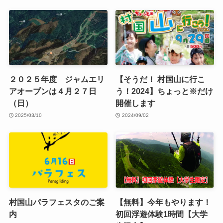
２０２５年度 ジャムエリ
【そうだ！ 村国山に行こ
アオープンは４月２７日
う！2024】ちょっと※だけ
（日）
開催します
2025/03/10
2024/09/02
村国山パラフェスタのご案
【無料】今年もやります！
内
初回浮遊体験1時間【大学