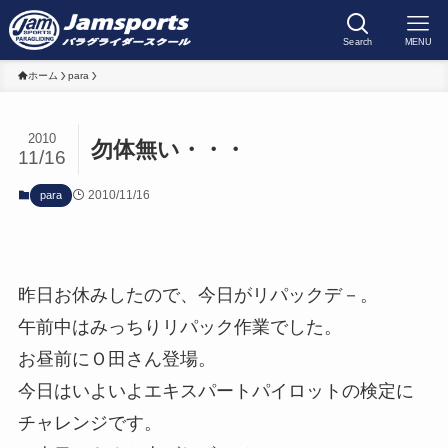
Search
MENU
ホーム
para
2010
勿体無い・・・
11/16
2010/11/16
para
昨日お休みしたので、今日がリパックデ－。
午前中はみっちりリパック作業でした。
お昼前にＯ田さん登場。
今日はいよいよエキスパートパイロットの検定に
チャレンジです。