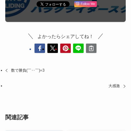
Follow Me
よかったらシェアしてね！
数で勝負(￣‥￣)=3
大感激
関連記事