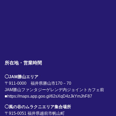
所在地・営業時間
◯JAM勝山エリア
〒911-0000 福井県勝山市170－70
JAM勝山ファンタジーゲレンデ内ジョイントカフェ前
■https://maps.app.goo.gl/62sXqD4zJkYmJhF87
◯風の谷のムラクニエリア集合場所
〒915-0051 福井県越前市帆山町