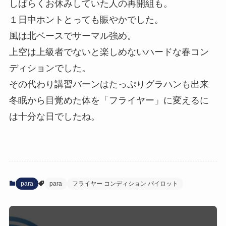
しばらくお休みしていた人の再開組も。
１日中ホントとっても賑やかでした。
風は北ベースでサーマル強め。
上空は上級者でないと楽しめないハードな春コン
ディションでした。
その代わり講習バーンはたっぷりグラハンも出来
冬眠から目覚めた体を「フライヤー」に変えるに
は十分な日でしたね。
para
para
フライヤー コンディション パイロット