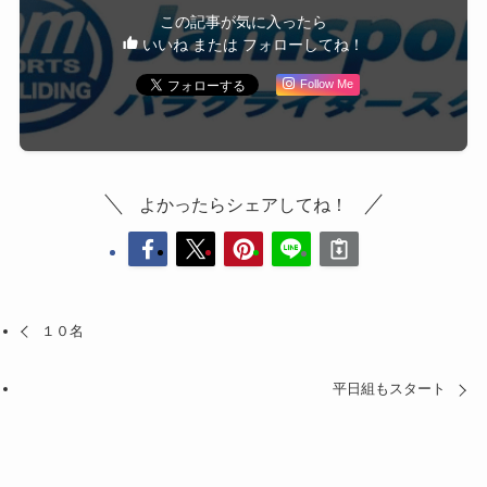
この記事が気に入ったら
いいね または フォローしてね！
Follow Me
よかったらシェアしてね！
１０名
平日組もスタート