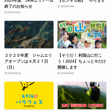
2025年度 JAMエリア一旦
【センキョ割】 やります
終了のお知らせ
2025/07/05
2025/10/11
２０２５年度 ジャムエリ
【そうだ！ 村国山に行こ
アオープンは４月２７日
う！2024】ちょっと※だけ
（日）
開催します
2025/03/10
2024/09/02