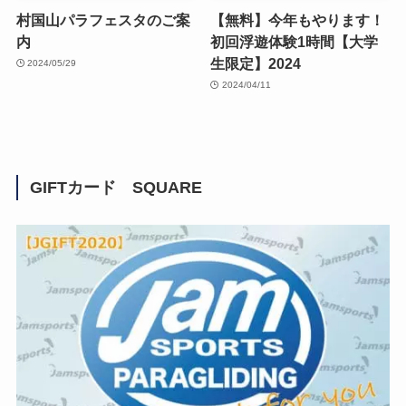
村国山パラフェスタのご案
【無料】今年もやります！
内
初回浮遊体験1時間【大学
生限定】2024
2024/05/29
2024/04/11
GIFTカード SQUARE