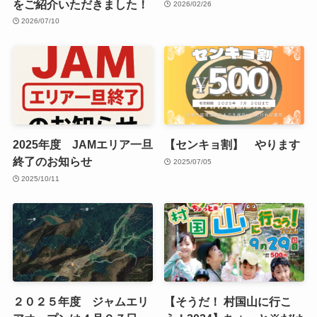
をご紹介いただきました！
2026/02/26
2026/07/10
2025年度 JAMエリア一旦
【センキョ割】 やります
終了のお知らせ
2025/07/05
2025/10/11
２０２５年度 ジャムエリ
【そうだ！ 村国山に行こ