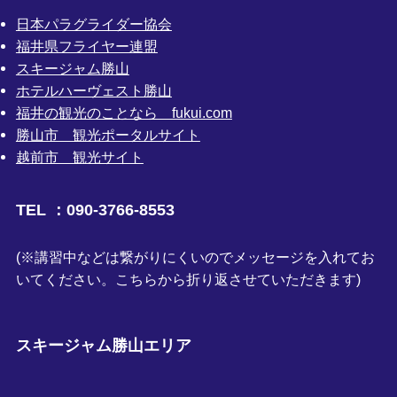
日本パラグライダー協会
福井県フライヤー連盟
スキージャム勝山
ホテルハーヴェスト勝山
福井の観光のことなら fukui.com
勝山市 観光ポータルサイト
越前市 観光サイト
TEL ：090-3766-8553
(※講習中などは繋がりにくいのでメッセージを入れてお
いてください。こちらから折り返させていただきます)
スキージャム勝山エリア