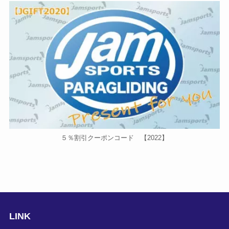
５％割引クーポンコード 【2022】
LINK