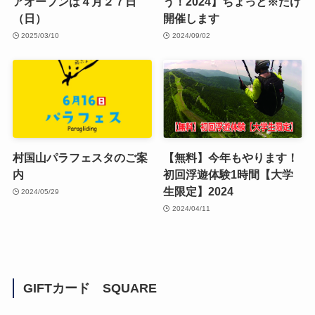
アオープンは４月２７日
う！2024】ちょっと※だけ
（日）
開催します
2025/03/10
2024/09/02
村国山パラフェスタのご案
【無料】今年もやります！
内
初回浮遊体験1時間【大学
生限定】2024
2024/05/29
2024/04/11
GIFTカード SQUARE