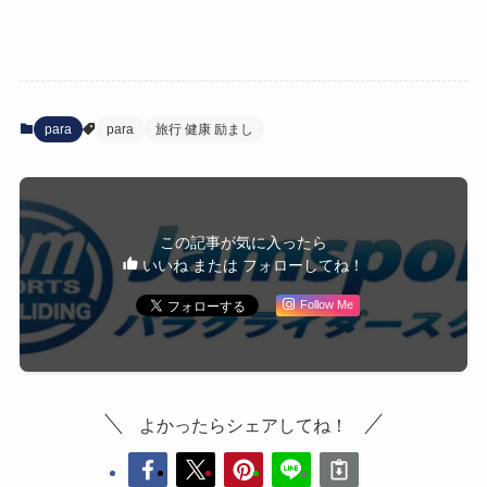
para
para
旅行 健康 励まし
この記事が気に入ったら
いいね または フォローしてね！
Follow Me
よかったらシェアしてね！