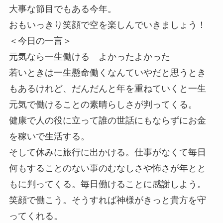
大事な節目でもある今年。
おもいっきり笑顔で空を楽しんでいきましょう！
＜今日の一言＞
元気なら一生働ける よかったよかった
若いときは一生懸命働くなんていやだと思うとき
もあるけれど、だんだんと年を重ねていくと一生
元気で働けることの素晴らしさが判ってくる。
健康で人の役に立って誰の世話にもならずにお金
を稼いで生活する。
そして休みに旅行に出かける。仕事がなくて毎日
何もすることのない事のむなしさや怖さが年とと
もに判ってくる。毎日働けることに感謝しよう。
笑顔で働こう。そうすれば神様がきっと貴方を守
ってくれる。