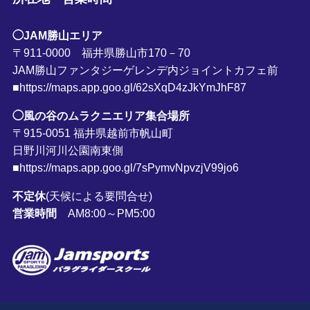
◯JAM勝山エリア
〒911-0000 福井県勝山市170－70
JAM勝山ファンタジーゲレンデ内ジョイントカフェ前
■https://maps.app.goo.gl/62sXqD4zJkYmJhF87
◯風の谷のムラクニエリア集合場所
〒915-0051 福井県越前市帆山町
日野川河川公園南東側
■https://maps.app.goo.gl/7sPymvNpvzjV99jo6
不定休
(天候による要問合せ)
営業時間
AM8:00～PM5:00