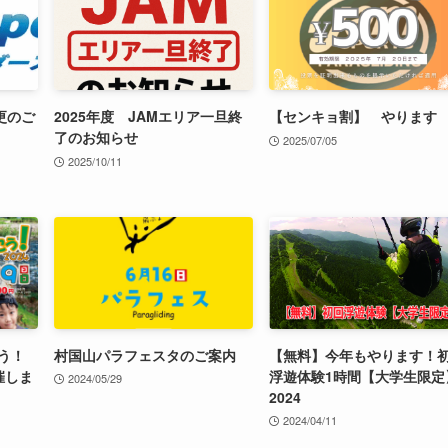
更のご
2025年度 JAMエリア一旦終
【センキョ割】 やります
了のお知らせ
2025/07/05
2025/10/11
う！
村国山パラフェスタのご案内
【無料】今年もやります！
催しま
浮遊体験1時間【大学生限定
2024/05/29
2024
2024/04/11