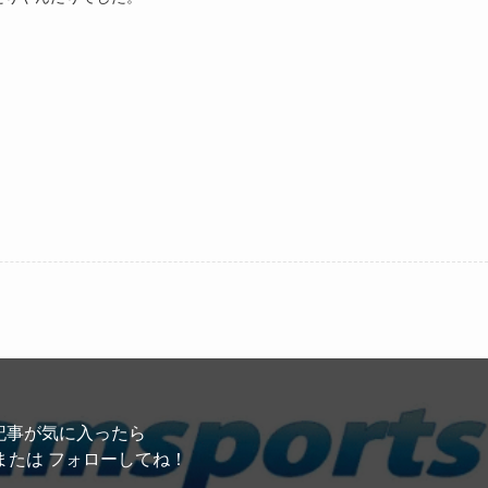
記事が気に入ったら
または フォローしてね！