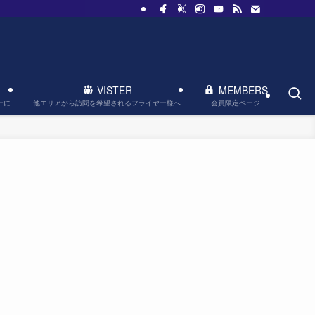
VISTER
MEMBERS
他エリアから訪問を希望されるフライヤー様へ
会員限定ページ
ーに