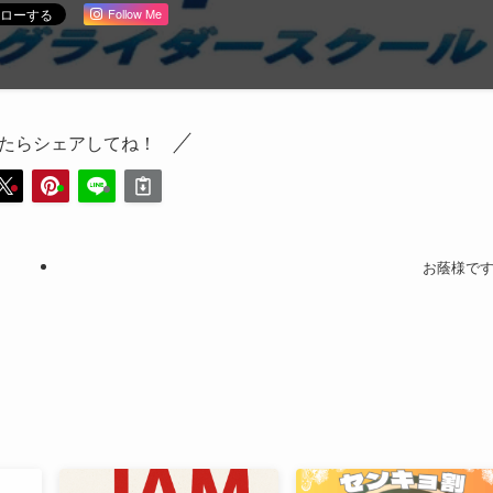
Follow Me
たらシェアしてね！
お蔭様で