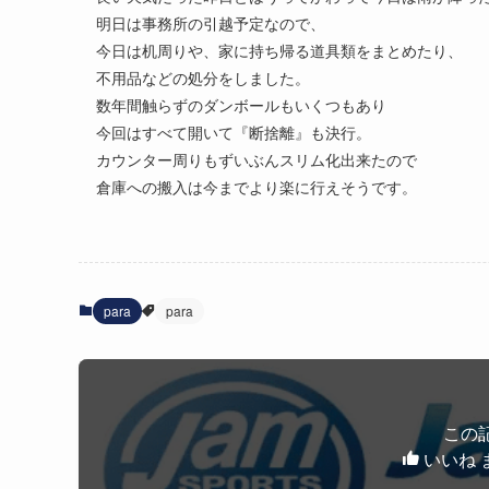
明日は事務所の引越予定なので、
今日は机周りや、家に持ち帰る道具類をまとめたり、
不用品などの処分をしました。
数年間触らずのダンボールもいくつもあり
今回はすべて開いて『断捨離』も決行。
カウンター周りもずいぶんスリム化出来たので
倉庫への搬入は今までより楽に行えそうです。
para
para
この
いいね 