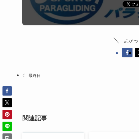
よかっ
最終日
関連記事