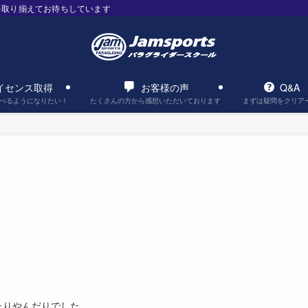
を取り揃えてお待ちしています
イセンス取得
お客様の声
Q&A
べるようになりたい！
たくさんの方から感想いただいております
まずは疑問をクリア
たりやんだりでした。