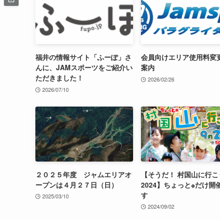
福井の情報サイト「ふーぽ」さ
会員向けエリア使用料変
んに、JAMスポーツをご紹介い
案内
ただきました！
2026/02/26
2026/07/10
２０２５年度 ジャムエリアオ
【そうだ！ 村国山に行こ
ープンは４月２７日（日）
2024】ちょっと※だけ開
す
2025/03/10
2024/09/02