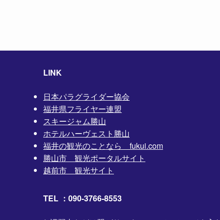
LINK
日本パラグライダー協会
福井県フライヤー連盟
スキージャム勝山
ホテルハーヴェスト勝山
福井の観光のことなら fukui.com
勝山市 観光ポータルサイト
越前市 観光サイト
TEL ：090-3766-8553