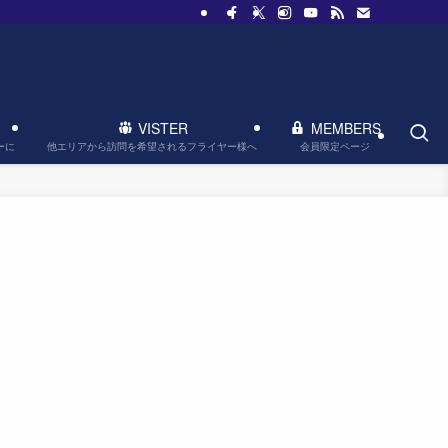
VISTER
MEMBERS
他エリアから訪問を希望されるフライヤー様へ
会員限定ページ
ーに