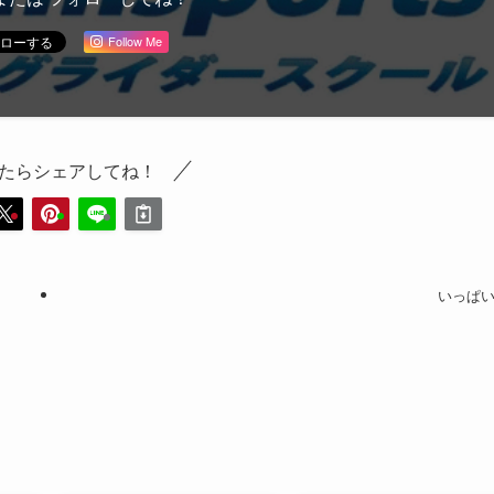
Follow Me
たらシェアしてね！
いっぱ