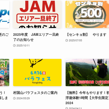
更のご
2025年度 JAMエリア一旦終
【センキョ割】 やります
了のお知らせ
2025/07/05
2025/10/11
う！
村国山パラフェスタのご案内
【無料】今年もやります！
催しま
浮遊体験1時間【大学生限定
2024/05/29
2024
2024/04/11