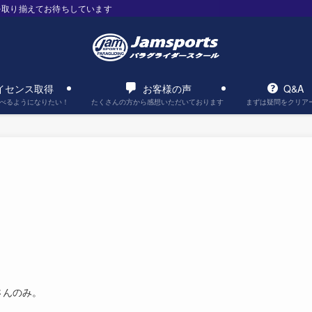
を取り揃えてお待ちしています
イセンス取得
お客様の声
Q&A
べるようになりたい！
たくさんの方から感想いただいております
まずは疑問をクリア
さんのみ。