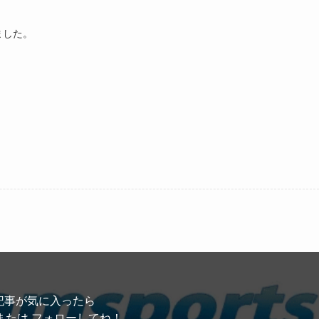
ました。
。
記事が気に入ったら
または フォローしてね！