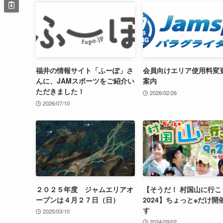
福井の情報サイト「ふーぽ」さ
会員向けエリア使用料変
んに、JAMスポーツをご紹介い
案内
ただきました！
2026/02/26
2026/07/10
２０２５年度 ジャムエリアオ
【そうだ！ 村国山に行こ
ープンは４月２７日（日）
2024】ちょっと※だけ開
す
2025/03/10
2024/09/02