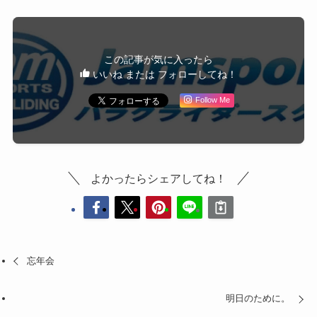
この記事が気に入ったら
いいね または フォローしてね！
Follow Me
よかったらシェアしてね！
忘年会
明日のために。