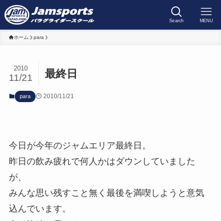
Search
MENU
ホーム
para
2010
最終日
11/21
2010/11/21
para
今日が今年のジャムエリア最終日。
昨日の飲み疲れで何人かはダウンしていました
が、
みんな思い残すこと無く最後を満喫しようと意気
込んでいます。