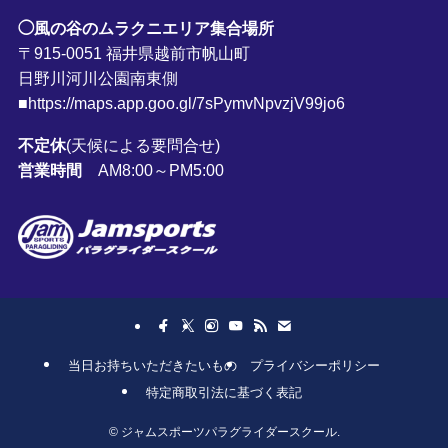
◯風の谷のムラクニエリア集合場所
〒915-0051 福井県越前市帆山町
日野川河川公園南東側
■https://maps.app.goo.gl/7sPymvNpvzjV99jo6
不定休
(天候による要問合せ)
営業時間
AM8:00～PM5:00
当日お持ちいただきたいもの
プライバシーポリシー
特定商取引法に基づく表記
©
ジャムスポーツパラグライダースクール.