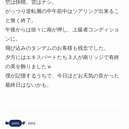
空は快晴。雲はナシ。
がっつり逆転層の中午前中はソアリング出来るこ
と無く終了。
午後からは徐々に南が押し、上級者コンディショ
ンに。
飛び込みのタンデムのお客様も残念でした。
夕方にはエキスパートたち３人が南リッジで有終
の美を飾りましたｗ
僕が記憶するうちで、今日ほどお天気の良かった
最終日はないかも。
para
para