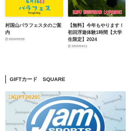
村国山パラフェスタのご案
【無料】今年もやります！
内
初回浮遊体験1時間【大学
生限定】2024
2024/05/29
2024/04/11
GIFTカード SQUARE