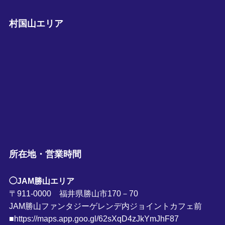
村国山エリア
所在地・営業時間
◯JAM勝山エリア
〒911-0000 福井県勝山市170－70
JAM勝山ファンタジーゲレンデ内ジョイントカフェ前
■https://maps.app.goo.gl/62sXqD4zJkYmJhF87