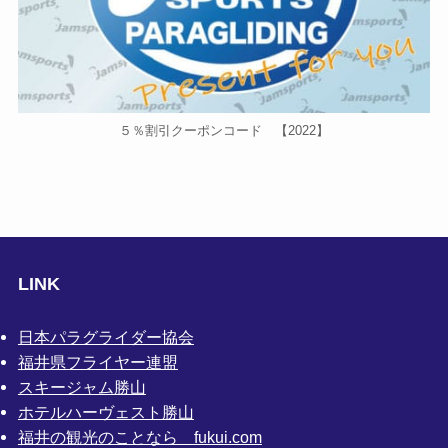
５％割引クーポンコード 【2022】
LINK
日本パラグライダー協会
福井県フライヤー連盟
スキージャム勝山
ホテルハーヴェスト勝山
福井の観光のことなら fukui.com