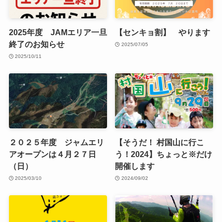
2025年度 JAMエリア一旦
【センキョ割】 やります
終了のお知らせ
2025/07/05
2025/10/11
２０２５年度 ジャムエリ
【そうだ！ 村国山に行こ
アオープンは４月２７日
う！2024】ちょっと※だけ
（日）
開催します
2025/03/10
2024/09/02