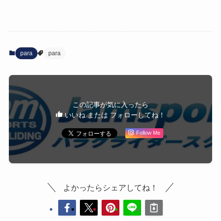
para
para
この記事が気に入ったら
いいね または フォローしてね！
Follow Me
よかったらシェアしてね！