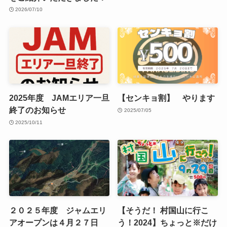
2026/07/10
2025年度 JAMエリア一旦
【センキョ割】 やります
終了のお知らせ
2025/07/05
2025/10/11
２０２５年度 ジャムエリ
【そうだ！ 村国山に行こ
アオープンは４月２７日
う！2024】ちょっと※だけ