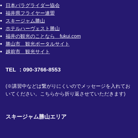
日本パラグライダー協会
福井県フライヤー連盟
スキージャム勝山
ホテルハーヴェスト勝山
福井の観光のことなら fukui.com
勝山市 観光ポータルサイト
越前市 観光サイト
TEL ：090-3766-8553
(※講習中などは繋がりにくいのでメッセージを入れてお
いてください。こちらから折り返させていただきます)
スキージャム勝山エリア