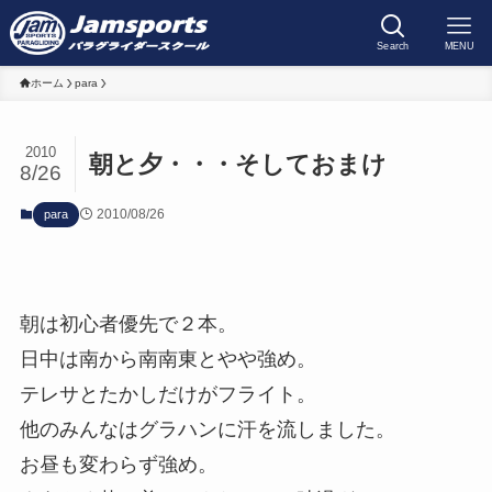
Search
MENU
ホーム
para
2010
朝と夕・・・そしておまけ
8/26
2010/08/26
para
朝は初心者優先で２本。
日中は南から南南東とやや強め。
テレサとたかしだけがフライト。
他のみんなはグラハンに汗を流しました。
お昼も変わらず強め。