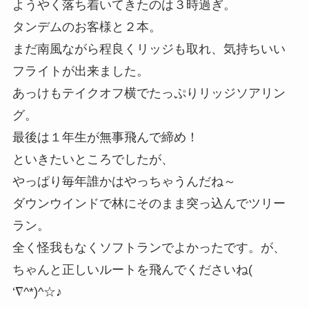
ようやく落ち着いてきたのは３時過ぎ。
タンデムのお客様と２本。
まだ南風ながら程良くリッジも取れ、気持ちいい
フライトが出来ました。
あっけもテイクオフ横でたっぷりリッジソアリン
グ。
最後は１年生が無事飛んで締め！
といきたいところでしたが、
やっぱり毎年誰かはやっちゃうんだね～
ダウンウインドで林にそのまま突っ込んでツリー
ラン。
全く怪我もなくソフトランでよかったです。が、
ちゃんと正しいルートを飛んでくださいね(
‘∇^*)^☆♪