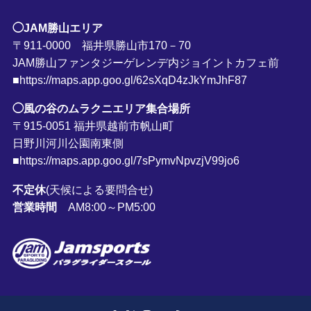
◯JAM勝山エリア
〒911-0000 福井県勝山市170－70
JAM勝山ファンタジーゲレンデ内ジョイントカフェ前
■https://maps.app.goo.gl/62sXqD4zJkYmJhF87
◯風の谷のムラクニエリア集合場所
〒915-0051 福井県越前市帆山町
日野川河川公園南東側
■https://maps.app.goo.gl/7sPymvNpvzjV99jo6
不定休
(天候による要問合せ)
営業時間
AM8:00～PM5:00