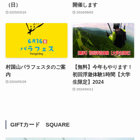
（日）
開催します
2025/03/10
2024/09/02
村国山パラフェスタのご案
【無料】今年もやります！
内
初回浮遊体験1時間【大学
生限定】2024
2024/05/29
2024/04/11
GIFTカード SQUARE