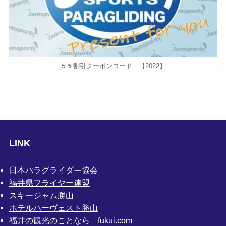
５％割引クーポンコード 【2022】
LINK
日本パラグライダー協会
福井県フライヤー連盟
スキージャム勝山
ホテルハーヴェスト勝山
福井の観光のことなら fukui.com