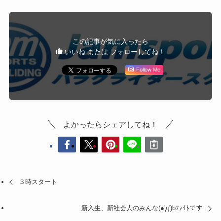
この記事が気に入ったら
いいね または フォローしてね！
Follow Me
よかったらシェアしてね！
３時スタート
新入生、新社会人のみんな(●'д')bﾌｧｲﾄです