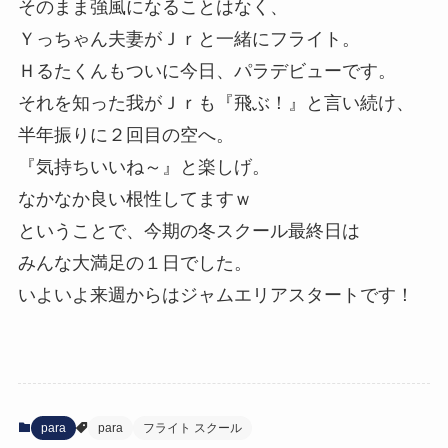
そのまま強風になることはなく、
Ｙっちゃん夫妻がＪｒと一緒にフライト。
Ｈるたくんもついに今日、パラデビューです。
それを知った我がＪｒも『飛ぶ！』と言い続け、
半年振りに２回目の空へ。
『気持ちいいね～』と楽しげ。
なかなか良い根性してますｗ
ということで、今期の冬スクール最終日は
みんな大満足の１日でした。
いよいよ来週からはジャムエリアスタートです！
para
para
フライト スクール