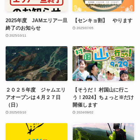
2025年度 JAMエリア一旦
【センキョ割】 やります
終了のお知らせ
2025/07/05
2025/10/11
２０２５年度 ジャムエリ
【そうだ！ 村国山に行こ
アオープンは４月２７日
う！2024】ちょっと※だけ
（日）
開催します
2025/03/10
2024/09/02