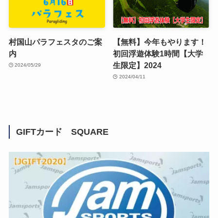
村国山パラフェスタのご案
【無料】今年もやります！
内
初回浮遊体験1時間【大学
生限定】2024
2024/05/29
2024/04/11
GIFTカード SQUARE