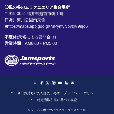
◯風の谷のムラクニエリア集合場所
〒915-0051 福井県越前市帆山町
日野川河川公園南東側
■https://maps.app.goo.gl/7sPymvNpvzjV99jo6
不定休
(天候による要問合せ)
営業時間
AM8:00～PM5:00
当日お持ちいただきたいもの
プライバシーポリシー
特定商取引法に基づく表記
©
ジャムスポーツパラグライダースクール.