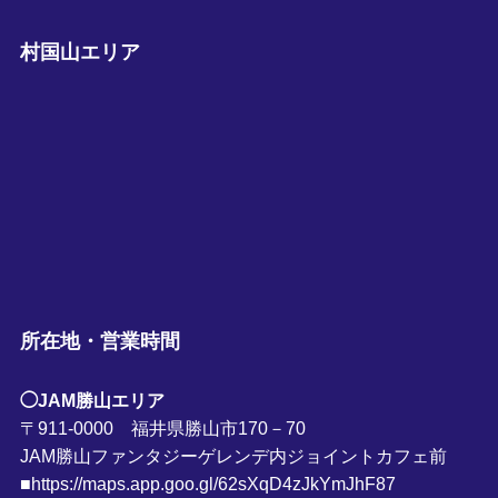
村国山エリア
所在地・営業時間
◯JAM勝山エリア
〒911-0000 福井県勝山市170－70
JAM勝山ファンタジーゲレンデ内ジョイントカフェ前
■https://maps.app.goo.gl/62sXqD4zJkYmJhF87