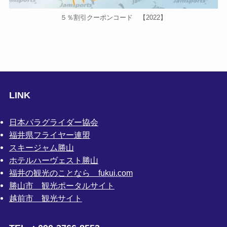
５％割引クーポンコード 【2022】
LINK
日本パラグライダー協会
福井県フライヤー連盟
スキージャム勝山
ホテルハーヴェスト勝山
福井の観光のことなら fukui.com
勝山市 観光ポータルサイト
越前市 観光サイト