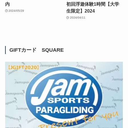
内
初回浮遊体験1時間【大学
生限定】2024
2024/05/29
2024/04/11
GIFTカード SQUARE