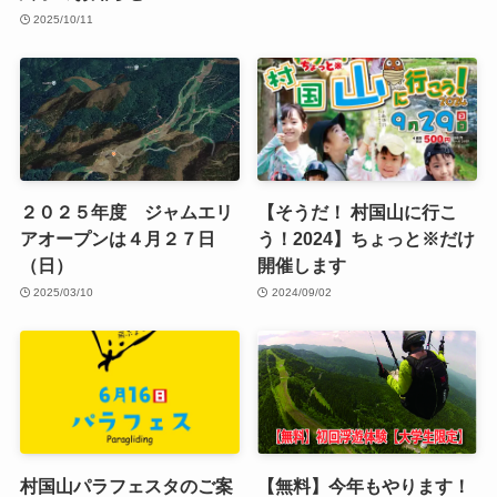
2025/10/11
２０２５年度 ジャムエリ
【そうだ！ 村国山に行こ
アオープンは４月２７日
う！2024】ちょっと※だけ
（日）
開催します
2025/03/10
2024/09/02
村国山パラフェスタのご案
【無料】今年もやります！