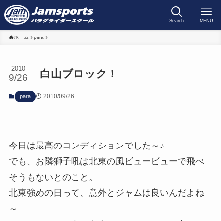
Search
MENU
ホーム
para
2010
白山ブロック！
9/26
2010/09/26
para
今日は最高のコンディションでした～♪
でも、お隣獅子吼は北東の風ビュービューで飛べ
そうもないとのこと。
北東強めの日って、意外とジャムは良いんだよね
～