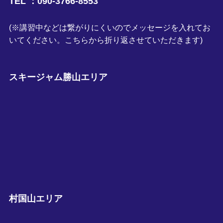
TEL ：090-3766-8553
(※講習中などは繋がりにくいのでメッセージを入れてお
いてください。こちらから折り返させていただきます)
スキージャム勝山エリア
村国山エリア