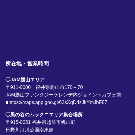
所在地・営業時間
◯JAM勝山エリア
〒911-0000 福井県勝山市170－70
JAM勝山ファンタジーゲレンデ内ジョイントカフェ前
■https://maps.app.goo.gl/62sXqD4zJkYmJhF87
◯風の谷のムラクニエリア集合場所
〒915-0051 福井県越前市帆山町
日野川河川公園南東側