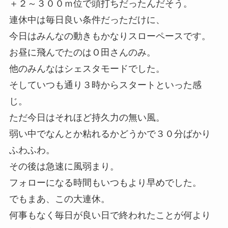
＋２～３００ｍ位で頭打ちだったんだそう。
連休中は毎日良い条件だっただけに、
今日はみんなの動きもかなりスローペースです。
お昼に飛んでたのはＯ田さんのみ。
他のみんなはシェスタモードでした。
そしていつも通り３時からスタートといった感
じ。
ただ今日はそれほど持久力の無い風。
弱い中でなんとか粘れるかどうかで３０分ばかり
ふわふわ。
その後は急速に風弱まり。
フォローになる時間もいつもより早めでした。
でもまあ、この大連休。
何事もなく毎日が良い日で終われたことが何より