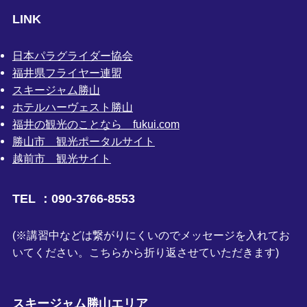
LINK
日本パラグライダー協会
福井県フライヤー連盟
スキージャム勝山
ホテルハーヴェスト勝山
福井の観光のことなら fukui.com
勝山市 観光ポータルサイト
越前市 観光サイト
TEL ：090-3766-8553
(※講習中などは繋がりにくいのでメッセージを入れてお
いてください。こちらから折り返させていただきます)
スキージャム勝山エリア