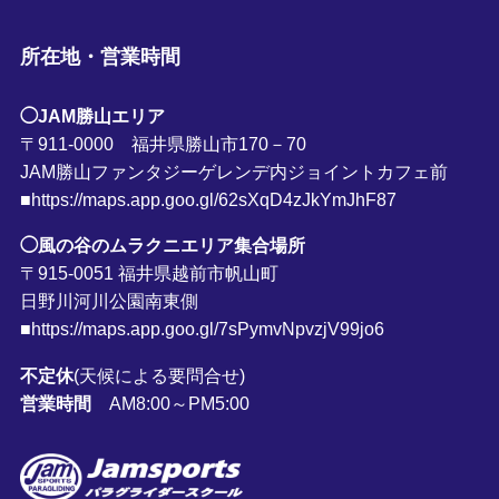
所在地・営業時間
◯JAM勝山エリア
〒911-0000 福井県勝山市170－70
JAM勝山ファンタジーゲレンデ内ジョイントカフェ前
■https://maps.app.goo.gl/62sXqD4zJkYmJhF87
◯風の谷のムラクニエリア集合場所
〒915-0051 福井県越前市帆山町
日野川河川公園南東側
■https://maps.app.goo.gl/7sPymvNpvzjV99jo6
不定休
(天候による要問合せ)
営業時間
AM8:00～PM5:00