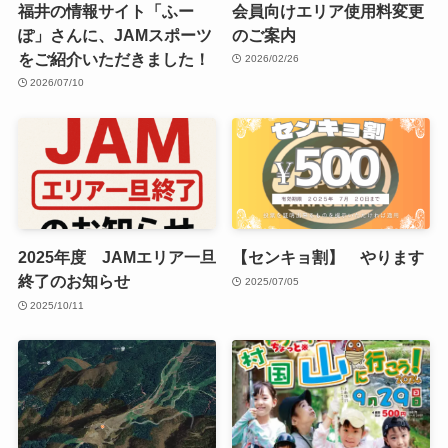
福井の情報サイト「ふー
会員向けエリア使用料変更
ぽ」さんに、JAMスポーツ
のご案内
をご紹介いただきました！
2026/02/26
2026/07/10
2025年度 JAMエリア一旦
【センキョ割】 やります
終了のお知らせ
2025/07/05
2025/10/11