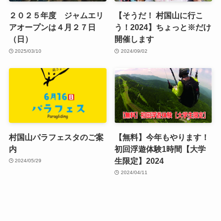
２０２５年度 ジャムエリ
【そうだ！ 村国山に行こ
アオープンは４月２７日
う！2024】ちょっと※だけ
（日）
開催します
2025/03/10
2024/09/02
村国山パラフェスタのご案
【無料】今年もやります！
内
初回浮遊体験1時間【大学
生限定】2024
2024/05/29
2024/04/11