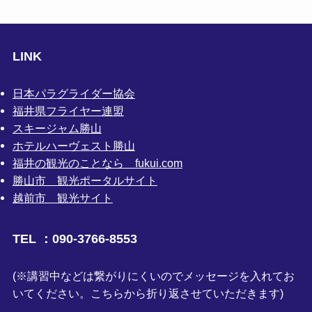
LINK
日本パラグライダー協会
福井県フライヤー連盟
スキージャム勝山
ホテルハーヴェスト勝山
福井の観光のことなら fukui.com
勝山市 観光ポータルサイト
越前市 観光サイト
TEL ：090-3766-8553
(※講習中などは繋がりにくいのでメッセージを入れてお
いてください。こちらから折り返させていただきます)