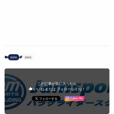
para
para
この記事が気に入ったら
いいね または フォローしてね！
Follow Me