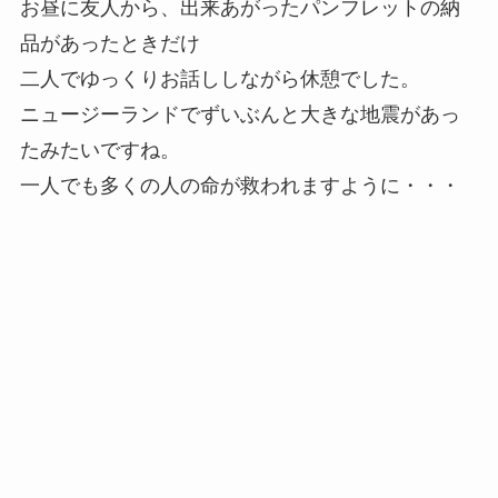
お昼に友人から、出来あがったパンフレットの納
品があったときだけ
二人でゆっくりお話ししながら休憩でした。
ニュージーランドでずいぶんと大きな地震があっ
たみたいですね。
一人でも多くの人の命が救われますように・・・