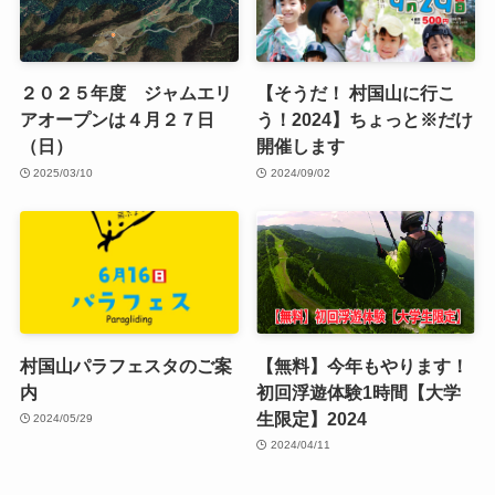
２０２５年度 ジャムエリ
【そうだ！ 村国山に行こ
アオープンは４月２７日
う！2024】ちょっと※だけ
（日）
開催します
2025/03/10
2024/09/02
村国山パラフェスタのご案
【無料】今年もやります！
内
初回浮遊体験1時間【大学
生限定】2024
2024/05/29
2024/04/11