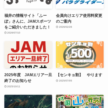
福井の情報サイト「ふー
会員向けエリア使用料変更
ぽ」さんに、JAMスポーツ
のご案内
をご紹介いただきました！
2026/02/26
2026/07/10
2025年度 JAMエリア一旦
【センキョ割】 やります
終了のお知らせ
2025/07/05
2025/10/11