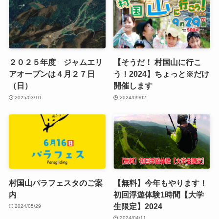
２０２５年度 ジャムエリ
【そうだ！ 村国山に行こ
アオープンは４月２７日
う！2024】ちょっと※だけ
（日）
開催します
2025/03/10
2024/09/02
村国山パラフェスタのご案
【無料】今年もやります！
内
初回浮遊体験1時間【大学
生限定】2024
2024/05/29
2024/04/11