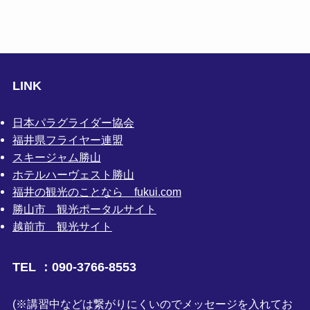
LINK
日本パラグライダー協会
福井県フライヤー連盟
スキージャム勝山
ホテルハーヴェスト勝山
福井の観光のことなら fukui.com
勝山市 観光ポータルサイト
越前市 観光サイト
TEL ：090-3766-8553
(※講習中などは繋がりにくいのでメッセージを入れてお