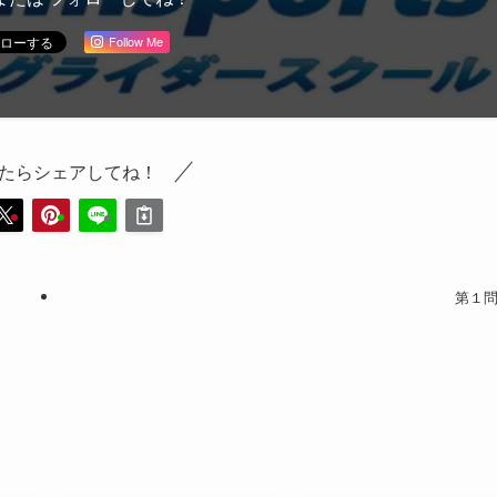
Follow Me
たらシェアしてね！
第１