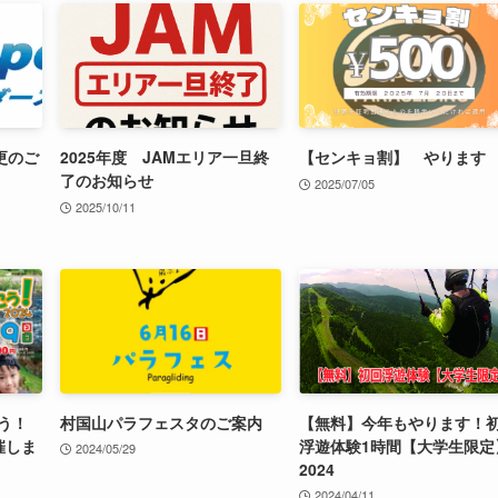
更のご
2025年度 JAMエリア一旦終
【センキョ割】 やります
了のお知らせ
2025/07/05
2025/10/11
う！
村国山パラフェスタのご案内
【無料】今年もやります！
催しま
浮遊体験1時間【大学生限定
2024/05/29
2024
2024/04/11