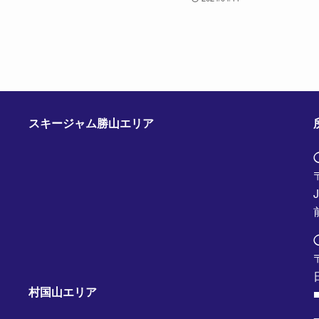
スキージャム勝山エリア
村国山エリア
■