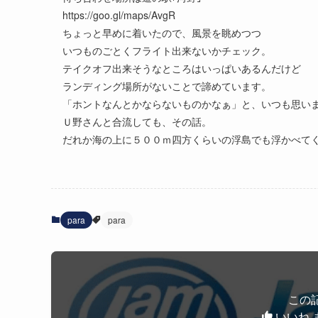
https://goo.gl/maps/AvgR
ちょっと早めに着いたので、風景を眺めつつ
いつものごとくフライト出来ないかチェック。
テイクオフ出来そうなところはいっぱいあるんだけど
ランディング場所がないことで諦めています。
「ホントなんとかならないものかなぁ」と、いつも思い
Ｕ野さんと合流しても、その話。
だれか海の上に５００ｍ四方くらいの浮島でも浮かべてくれ
para
para
この
いいね 