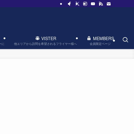
VISTER
MEMBERS
他エリアから訪問を希望されるフライヤー様へ
会員限定ページ
ーに