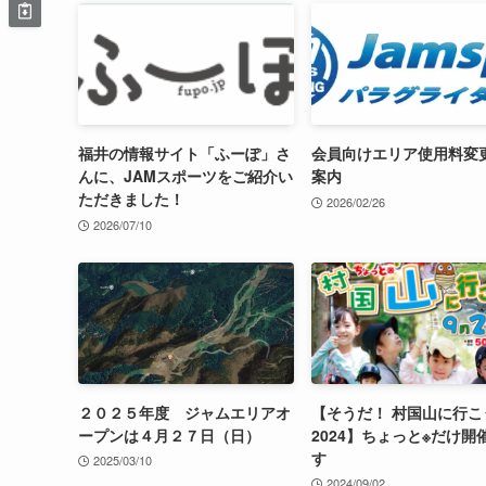
福井の情報サイト「ふーぽ」さ
会員向けエリア使用料変
んに、JAMスポーツをご紹介い
案内
ただきました！
2026/02/26
2026/07/10
２０２５年度 ジャムエリアオ
【そうだ！ 村国山に行こ
ープンは４月２７日（日）
2024】ちょっと※だけ開
す
2025/03/10
2024/09/02