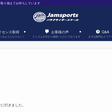
を取り揃えてお待ちしています
イセンス取得
お客様の声
Q&A
べるようになりたい！
たくさんの方から感想いただいております
まずは疑問をクリア
けに行きました。