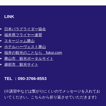
LINK
日本パラグライダー協会
福井県フライヤー連盟
スキージャム勝山
ホテルハーヴェスト勝山
福井の観光のことなら fukui.com
勝山市 観光ポータルサイト
越前市 観光サイト
TEL ：090-3766-8553
(※講習中などは繋がりにくいのでメッセージを入れてお
いてください。こちらから折り返させていただきます)