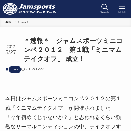
Search
MENU
ホーム
para
＊速報＊ ジャムスポーツミニコ
2012
ンペ２０１２ 第１戦「ミニマム
5/27
テイクオフ」 成立！
2012/05/27
para
本日はジャムスポーツミニコンペ２０１２の第１
戦「ミニマムテイクオフ」が開催されました。
「今年初めてじゃないか？」と思われるくらい強
烈なサーマルコンディションの中、テイクオフす