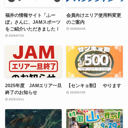
福井の情報サイト「ふー
会員向けエリア使用料変更
ぽ」さんに、JAMスポーツ
のご案内
をご紹介いただきました！
2026/02/26
2026/07/10
2025年度 JAMエリア一旦
【センキョ割】 やります
終了のお知らせ
2025/07/05
2025/10/11