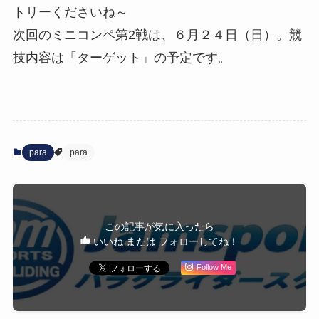
トリーくださいね～
次回のミニコンペ第2戦は、６月２４日（日）。競
技内容は「ターゲット」の予定です。
para
para
この記事が気に入ったら
いいね または フォローしてね！
Follow Me