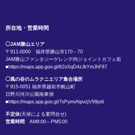
所在地・営業時間
◯JAM勝山エリア
〒911-0000 福井県勝山市170－70
JAM勝山ファンタジーゲレンデ内ジョイントカフェ前
■https://maps.app.goo.gl/62sXqD4zJkYmJhF87
◯風の谷のムラクニエリア集合場所
〒915-0051 福井県越前市帆山町
日野川河川公園南東側
■https://maps.app.goo.gl/7sPymvNpvzjV99jo6
不定休
(天候による要問合せ)
営業時間
AM8:00～PM5:00