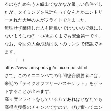
るのをためらう人続出でなかなか厳しい条件でし
たが、タイミングを見計らってなんとかエントリ
ーされた大半の人がフライトできました。
無理せず棄権した人も間違いではないので気にし
ないようにね(*´・ω-)bあくまでも安全第一です。
なお、今回の大会成績は以下のリンクで確認でき
ます。
↓ ↓ ↓
https://www.jamsports.jp/minicompe.shtml
さて、このミニコンペでの年間総合優勝者には、
来期の『テイクオフフリーパスチケット』をゲッ
トすることが出来ます。
高々度フライトをしている方であればどなたでも
高得点獲得のチャンスですので、ぜひ奮ってエン