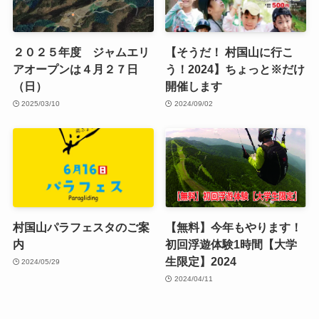
２０２５年度 ジャムエリ
【そうだ！ 村国山に行こ
アオープンは４月２７日
う！2024】ちょっと※だけ
（日）
開催します
2025/03/10
2024/09/02
村国山パラフェスタのご案
【無料】今年もやります！
内
初回浮遊体験1時間【大学
生限定】2024
2024/05/29
2024/04/11