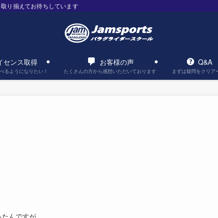
を取り揃えてお待ちしています
イセンス取得
お客様の声
Q&A
べるようになりたい！
たくさんの方から感想いただいております
まずは疑問をクリア
ったんですが、