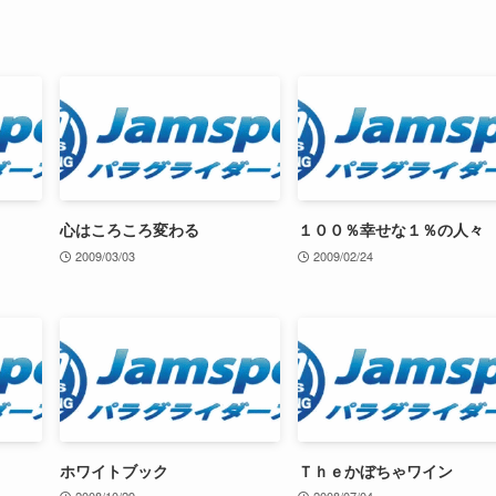
心はころころ変わる
１００％幸せな１％の人々
2009/03/03
2009/02/24
ホワイトブック
Ｔｈｅかぼちゃワイン