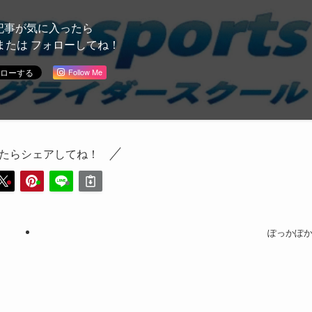
記事が気に入ったら
または フォローしてね！
Follow Me
たらシェアしてね！
ぽっかぽ