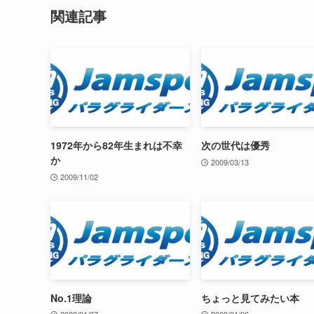
関連記事
1972年から82年生まれは不幸
次の世代は優秀
か
2009/03/13
2009/11/02
No.1理論
ちょっと見てみたい本