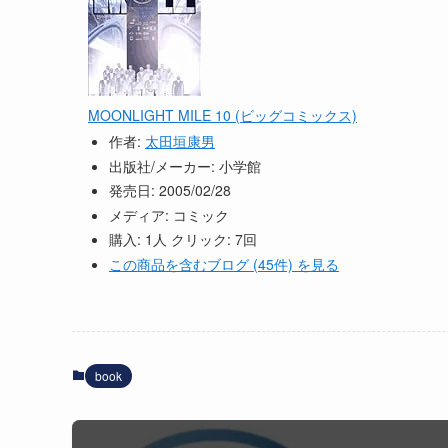
MOONLIGHT MILE 10 (ビッグコミックス)
作者:
太田垣康男
出版社/メーカー:
小学館
発売日:
2005/02/28
メディア:
コミック
購入
: 1人
クリック
: 7回
この商品を含むブログ (45件) を見る
book