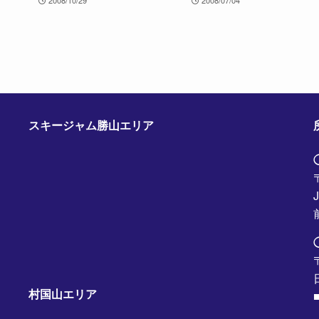
2008/10/29
2008/07/04
スキージャム勝山エリア
村国山エリア
■