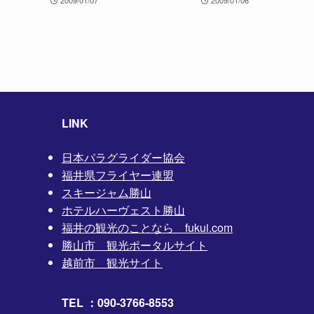
2009/01/07
2009/01/06
LINK
日本パラグライダー協会
福井県フライヤー連盟
スキージャム勝山
ホテルハーヴェスト勝山
福井の観光のことなら fukui.com
勝山市 観光ポータルサイト
越前市 観光サイト
TEL ：090-3766-8553