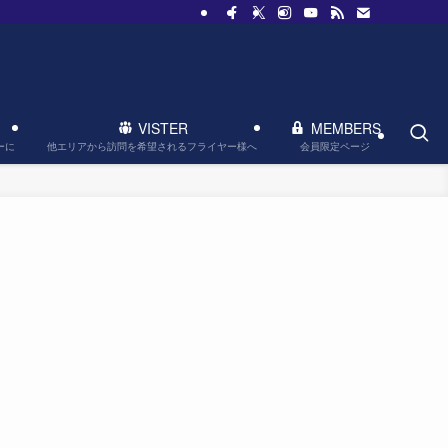
VISTER
MEMBERS
他エリアから訪問を希望されるフライヤー様へ
会員限定ページ
ーに