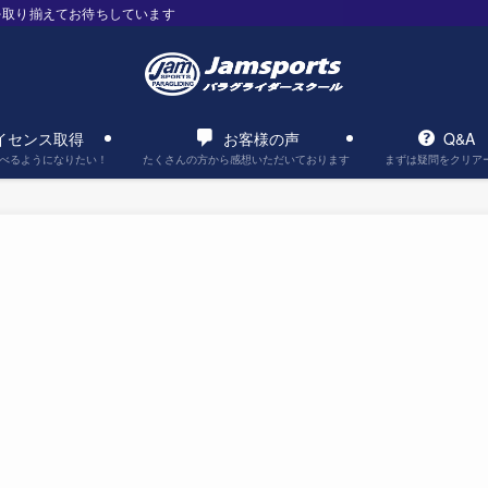
を取り揃えてお待ちしています
イセンス取得
お客様の声
Q&A
べるようになりたい！
たくさんの方から感想いただいております
まずは疑問をクリア