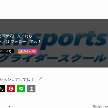
記事が気に入ったら
または フォローしてね！
Follow Me
たらシェアしてね！
飛びた～