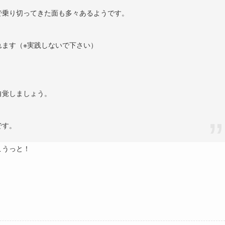
で乗り切ってきた面も多々あるようです。
れます（※実践しないで下さい）
。
自覚しましょう。
です。
こうっと！