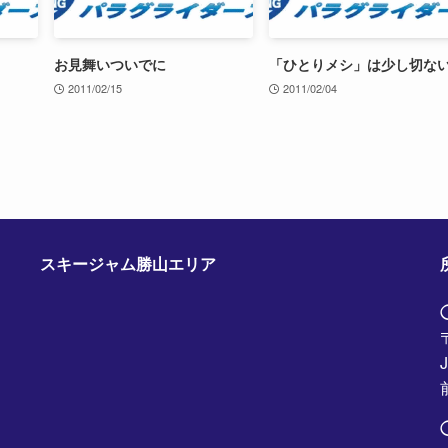
お見舞いついでに
「ひとりメシ」は少し切な
2011/02/15
2011/02/04
スキージャム勝山エリア