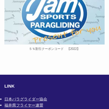
５％割引クーポンコード 【2022】
LINK
日本パラグライダー協会
福井県フライヤー連盟