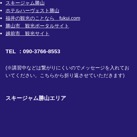
スキージャム勝山
ホテルハーヴェスト勝山
福井の観光のことなら fukui.com
勝山市 観光ポータルサイト
越前市 観光サイト
TEL ：090-3766-8553
(※講習中などは繋がりにくいのでメッセージを入れてお
いてください。こちらから折り返させていただきます)
スキージャム勝山エリア