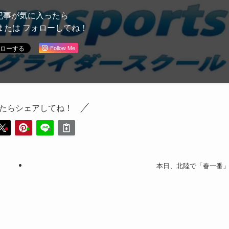
記事が気に入ったら
または フォローしてね！
Follow Me
たらシェアしてね！
本日、北陸で「春一番