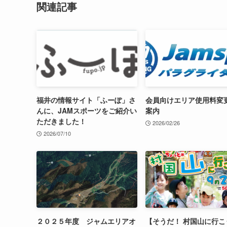
関連記事
福井の情報サイト「ふーぽ」さ
会員向けエリア使用料変
んに、JAMスポーツをご紹介い
案内
ただきました！
2026/02/26
2026/07/10
２０２５年度 ジャムエリアオ
【そうだ！ 村国山に行こ