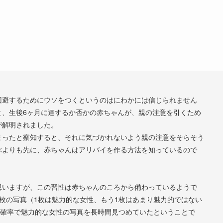
回避するためにウソをつくというのはにわかには信じられません
と、生後6ヶ月に達するか否かの赤ちゃんが、親の注意を引くため
が解明されました。
まったと察知すると、それに気づかれないよう親の注意をそらそう
ぶよりも先に、赤ちゃんはアリバイを作る方法を知っているので
思いますが、この習性は赤ちゃんのころから備わっているようで
枚の写真（1枚は魅力的な女性、もう1枚はあまり魅力的ではない
の確率で魅力的な女性の写真を長時間見つめていたということで