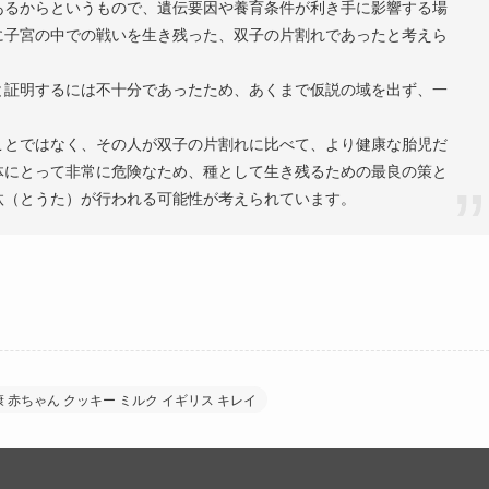
あるからというもので、遺伝要因や養育条件が利き手に影響する場
に子宮の中での戦いを生き残った、双子の片割れであったと考えら
と証明するには不十分であったため、あくまで仮説の域を出ず、一
ことではなく、その人が双子の片割れに比べて、より健康な胎児だ
体にとって非常に危険なため、種として生き残るための最良の策と
汰（とうた）が行われる可能性が考えられています。
康 赤ちゃん クッキー ミルク イギリス キレイ