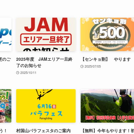
更のご
2025年度 JAMエリア一旦終
【センキョ割】 やります
了のお知らせ
2025/07/05
2025/10/11
う！
村国山パラフェスタのご案内
【無料】今年もやります！