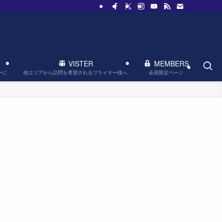
VISTER
MEMBERS
他エリアから訪問を希望されるフライヤー様へ
会員限定ページ
ーに