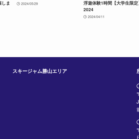
催しま
浮遊体験1時間【大学生限定
2024/05/29
2024
2024/04/11
スキージャム勝山エリア