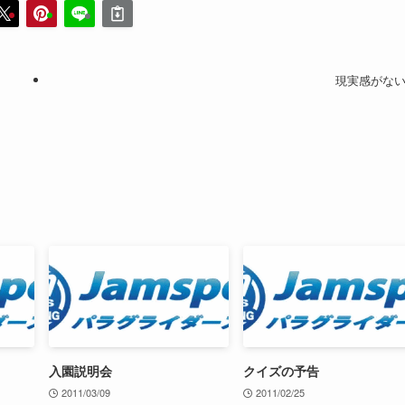
現実感がな
入園説明会
クイズの予告
2011/03/09
2011/02/25