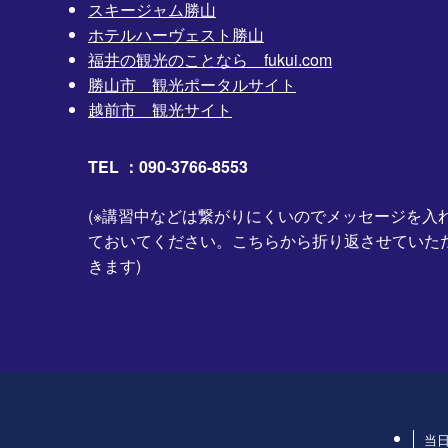
スキージャム勝山
ホテルハーヴェスト勝山
福井の観光のことなら fukui.com
勝山市 観光ポータルサイト
越前市 観光サイト
TEL ：090-3766-8553
(※講習中などは繋がりにくいのでメッセージを入
ておいてください。こちらから折り返させていた
きます)
当