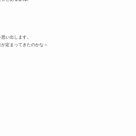
を思い出します。
性が定まってきたのかな～