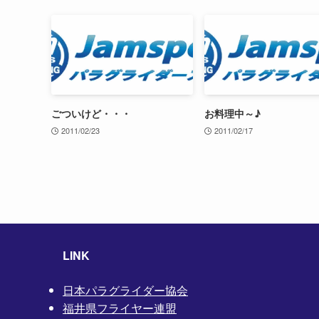
ごついけど・・・
お料理中～♪
2011/02/23
2011/02/17
LINK
日本パラグライダー協会
福井県フライヤー連盟