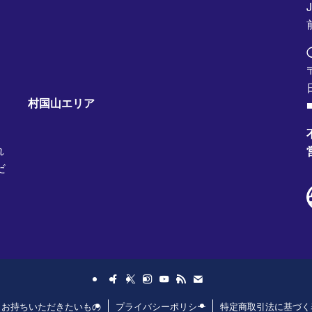
村国山エリア
■
れ
だ
日お持ちいただきたいもの
プライバシーポリシー
特定商取引法に基づく