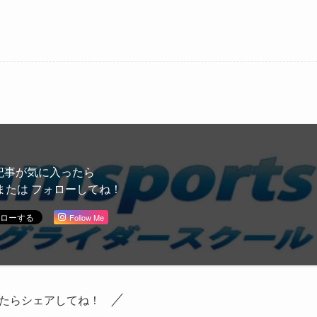
記事が気に入ったら
または フォローしてね！
Follow Me
たらシェアしてね！