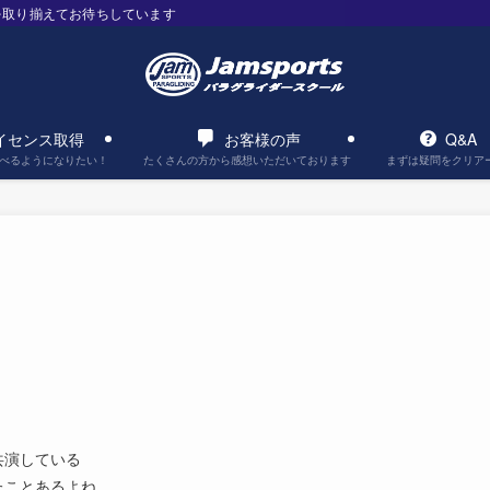
を取り揃えてお待ちしています
イセンス取得
お客様の声
Q&A
べるようになりたい！
たくさんの方から感想いただいております
まずは疑問をクリア
共演している
たことあるよね。