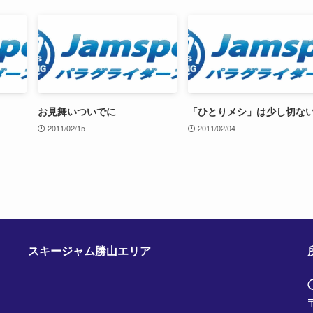
お見舞いついでに
「ひとりメシ」は少し切な
2011/02/15
2011/02/04
スキージャム勝山エリア