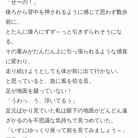
「せーの！」
後ろから背中を押されるように感じて思わず数歩
前に。
とたんに後ろにずず～っと引きずられそうにな
る。
その重みがだんだん上に引っ張られるような感覚
に変わり、
走り続けようとしても体が前に出て行かない。
と思っていると、急に風を切る音。
足が地面を蹴っていない！
「うわっ、う、浮いてるぅ」
足元ばかり見ていた私は眼下の地面がどんどん遠
ざかるのを不思議な気持ちで見つめていた。
「いすにゆっくり座って前を見てみましょう～」