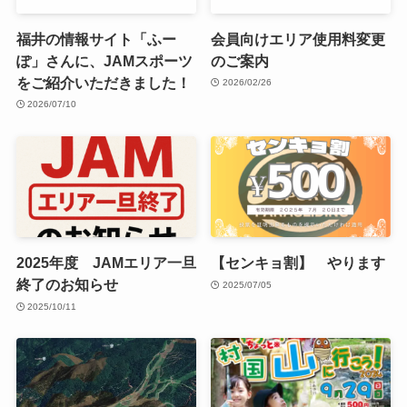
福井の情報サイト「ふー
会員向けエリア使用料変更
ぽ」さんに、JAMスポーツ
のご案内
をご紹介いただきました！
2026/02/26
2026/07/10
2025年度 JAMエリア一旦
【センキョ割】 やります
終了のお知らせ
2025/07/05
2025/10/11