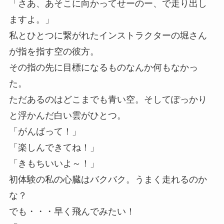
「さあ、あそこに向かってせーのー、で走り出し
ますよ。」
私とひとつに繋がれたインストラクターの堀さん
が指を指す空の彼方。
その指の先に目標になるものなんか何もなかっ
た。
ただあるのはどこまでも青い空。そしてぽっかり
と浮かんだ白い雲がひとつ。
「がんばって！」
「楽しんできてね！」
「きもちいいよ～！」
初体験の私の心臓はバクバク。うまく走れるのか
な？
でも・・・早く飛んでみたい！