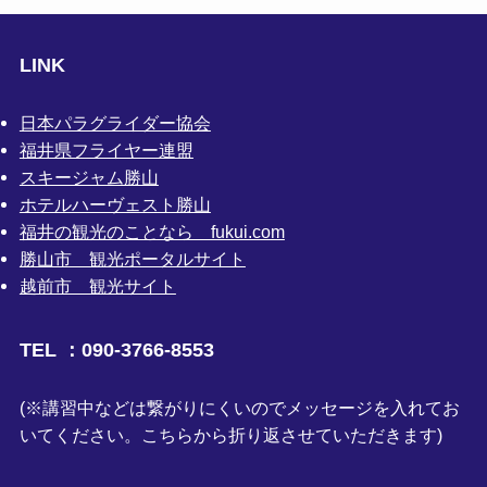
LINK
日本パラグライダー協会
福井県フライヤー連盟
スキージャム勝山
ホテルハーヴェスト勝山
福井の観光のことなら fukui.com
勝山市 観光ポータルサイト
越前市 観光サイト
TEL ：090-3766-8553
(※講習中などは繋がりにくいのでメッセージを入れてお
いてください。こちらから折り返させていただきます)