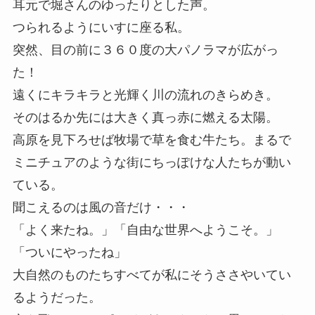
耳元で堀さんのゆったりとした声。
つられるようにいすに座る私。
突然、目の前に３６０度の大パノラマが広がっ
た！
遠くにキラキラと光輝く川の流れのきらめき。
そのはるか先には大きく真っ赤に燃える太陽。
高原を見下ろせば牧場で草を食む牛たち。まるで
ミニチュアのような街にちっぽけな人たちが動い
ている。
聞こえるのは風の音だけ・・・
「よく来たね。」「自由な世界へようこそ。」
「ついにやったね」
大自然のものたちすべてが私にそうささやいてい
るようだった。