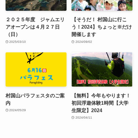
２０２５年度 ジャムエリ
【そうだ！ 村国山に行こ
アオープンは４月２７日
う！2024】ちょっと※だけ
（日）
開催します
2025/03/10
2024/09/02
村国山パラフェスタのご案
【無料】今年もやります！
内
初回浮遊体験1時間【大学
生限定】2024
2024/05/29
2024/04/11