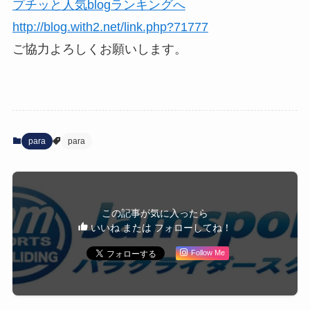
プチッと人気blogランキングへ
http://blog.with2.net/link.php?71777
ご協力よろしくお願いします。
para
para
この記事が気に入ったら
いいね または フォローしてね！
Follow Me