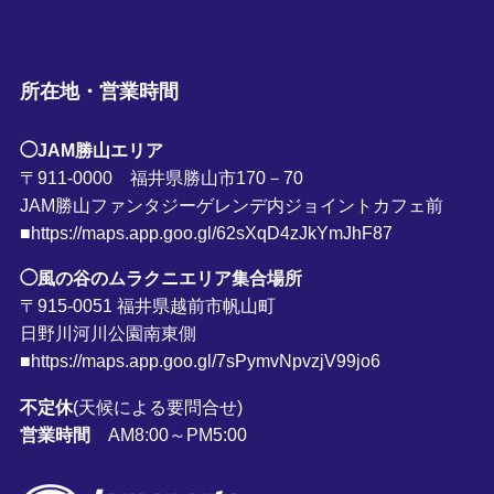
所在地・営業時間
◯JAM勝山エリア
〒911-0000 福井県勝山市170－70
JAM勝山ファンタジーゲレンデ内ジョイントカフェ前
■https://maps.app.goo.gl/62sXqD4zJkYmJhF87
◯風の谷のムラクニエリア集合場所
〒915-0051 福井県越前市帆山町
日野川河川公園南東側
■https://maps.app.goo.gl/7sPymvNpvzjV99jo6
不定休
(天候による要問合せ)
営業時間
AM8:00～PM5:00