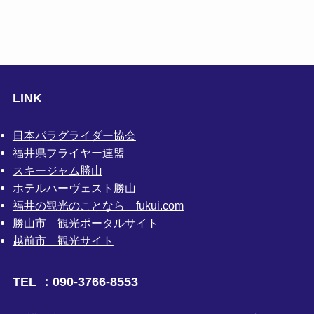
LINK
日本パラグライダー協会
福井県フライヤー連盟
スキージャム勝山
ホテルハーヴェスト勝山
福井の観光のことなら fukui.com
勝山市 観光ポータルサイト
越前市 観光サイト
TEL ：090-3766-8553