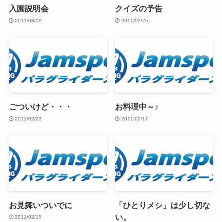
入園説明会
クイズの予告
2011/03/09
2011/02/25
ごついけど・・・
お料理中～♪
2011/02/23
2011/02/17
お見舞いついでに
「ひとりメシ」は少し切な
い。
2011/02/15