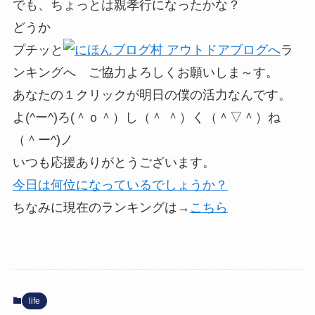
でも、ちょっとは親孝行になったかな？
どうか
プチッと
ラ
ンキングへ ご協力よろしくお願いしま～す。
あなたの１クリックが明日の僕の活力なんです。
よ(^ー^)ろ(＾ｏ＾）し（＾ ＾）く（＾▽＾）ね
（＾ー^)ノ
いつも応援ありがとうございます。
今日は何位になっているでしょうか？
ちなみに現在のランキングは→
こちら
life