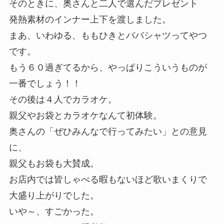
そのときに、奥さんと二人で選んだプレゼント
発熱素材のインナー上下を渡しました。
まあ、いわゆる、ももひきとババシャツってやつ
です。
もう６０過ぎてるから、やっぱりこういうものが
一番でしょう！！
その後は４人でカラオケ。
親父やお袋とカラオケなんて初体験。
奥さんの「ぜひみんなで行ってみたい」との意見
に、
親父もお袋も大賛成。
お店内では皆しゃべる暇もないほど歌いまくりで
大盛り上がりでした。
いや～、すごかった。