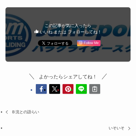
この記事が気に入ったら
いいね または フォローしてね！
Follow Me
よかったらシェアしてね！
Ｂ沈との語らい
いそいそ