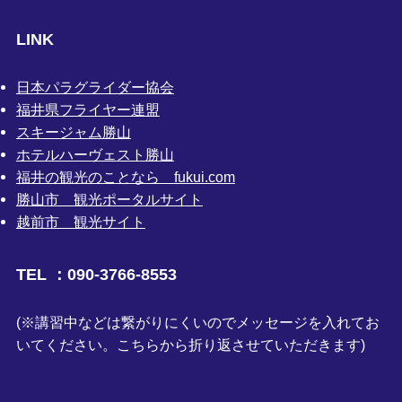
LINK
日本パラグライダー協会
福井県フライヤー連盟
スキージャム勝山
ホテルハーヴェスト勝山
福井の観光のことなら fukui.com
勝山市 観光ポータルサイト
越前市 観光サイト
TEL ：090-3766-8553
(※講習中などは繋がりにくいのでメッセージを入れてお
いてください。こちらから折り返させていただきます)