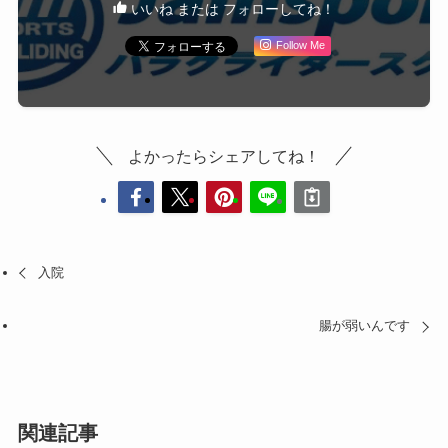
いいね または フォローしてね！
Follow Me
よかったらシェアしてね！
入院
腸が弱いんです
関連記事