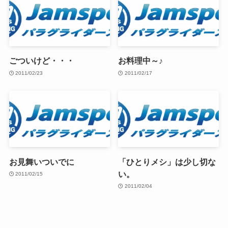
ごついけど・・・
お料理中～♪
2011/02/23
2011/02/17
お見舞いついでに
「ひとりメシ」は少し切な
い。
2011/02/15
2011/02/04