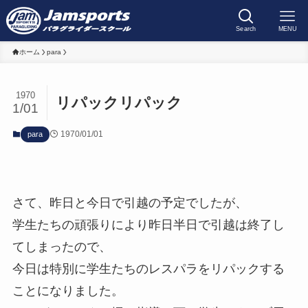
Search
MENU
ホーム
para
1970
リパックリパック
1/01
1970/01/01
para
さて、昨日と今日で引越の予定でしたが、
学生たちの頑張りにより昨日半日で引越は終了し
てしまったので、
今日は特別に学生たちのレスパラをリパックする
ことになりました。