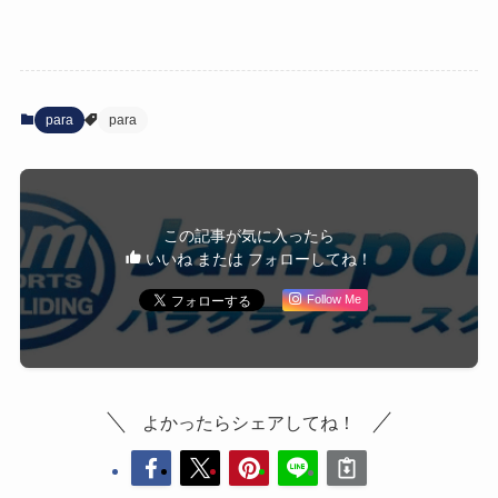
para
para
この記事が気に入ったら
いいね または フォローしてね！
Follow Me
よかったらシェアしてね！