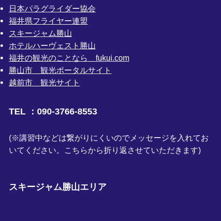
日本パラグライダー協会
福井県フライヤー連盟
スキージャム勝山
ホテルハーヴェスト勝山
福井の観光のことなら fukui.com
勝山市 観光ポータルサイト
越前市 観光サイト
TEL ：090-3766-8553
(※講習中などは繋がりにくいのでメッセージを入れてお
いてください。こちらから折り返させていただきます)
スキージャム勝山エリア