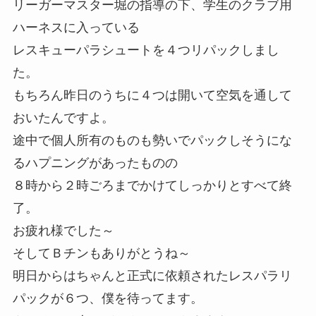
リーガーマスター堀の指導の下、学生のクラブ用
ハーネスに入っている
レスキューパラシュートを４つリパックしまし
た。
もちろん昨日のうちに４つは開いて空気を通して
おいたんですよ。
途中で個人所有のものも勢いでパックしそうにな
るハプニングがあったものの
８時から２時ごろまでかけてしっかりとすべて終
了。
お疲れ様でした～
そしてＢチンもありがとうね～
明日からはちゃんと正式に依頼されたレスパラリ
パックが６つ、僕を待ってます。