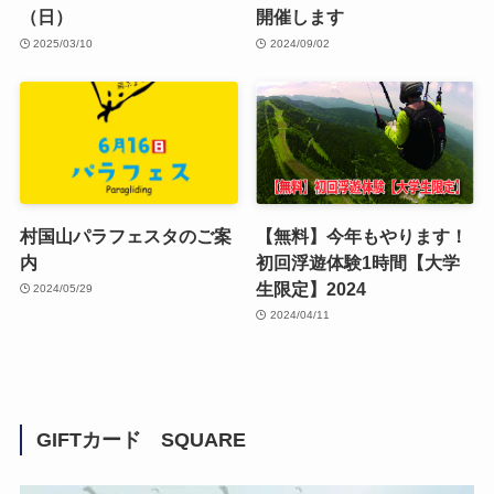
（日）
開催します
2025/03/10
2024/09/02
村国山パラフェスタのご案
【無料】今年もやります！
内
初回浮遊体験1時間【大学
生限定】2024
2024/05/29
2024/04/11
GIFTカード SQUARE