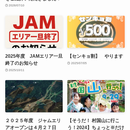
2026/07/10
2025年度 JAMエリア一旦
【センキョ割】 やります
終了のお知らせ
2025/07/05
2025/10/11
２０２５年度 ジャムエリ
【そうだ！ 村国山に行こ
アオープンは４月２７日
う！2024】ちょっと※だけ