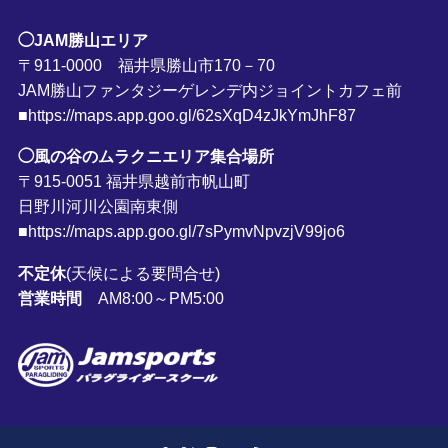
◯JAM勝山エリア
〒911-0000 福井県勝山市170－70
JAM勝山ファンタジーゲレンデ内ジョイントカフェ前
■https://maps.app.goo.gl/62sXqD4zJkYmJhF87
◯風の谷のムラクニエリア集合場所
〒915-0051 福井県越前市帆山町
日野川河川公園南東側
■https://maps.app.goo.gl/7sPymvNpvzjV99jo6
不定休
(天候による要問合せ)
営業時間
AM8:00～PM5:00