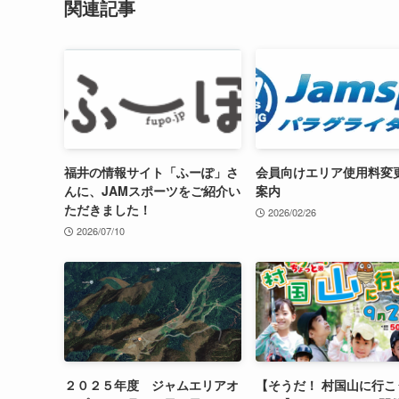
関連記事
福井の情報サイト「ふーぽ」さ
会員向けエリア使用料変
んに、JAMスポーツをご紹介い
案内
ただきました！
2026/02/26
2026/07/10
２０２５年度 ジャムエリアオ
【そうだ！ 村国山に行こ