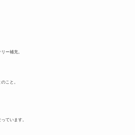
テリー補充。
とのこと。
なっています。