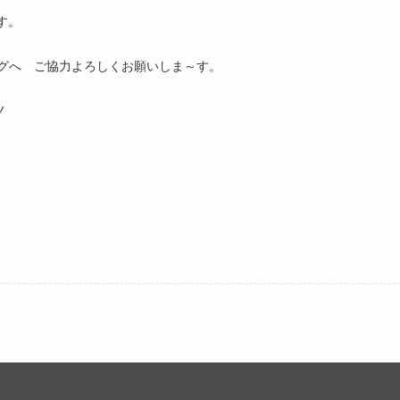
す。
グへ ご協力よろしくお願いしま～す。
ノ