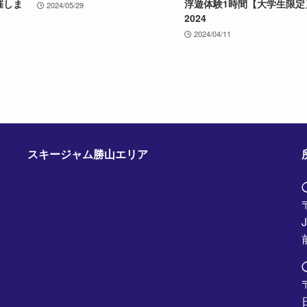
催しま
浮遊体験1時間【大学生限定
2024/05/29
2024
2024/04/11
スキージャム勝山エリア