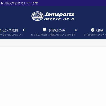
を取り揃えてお待ちしています
イセンス取得
お客様の声
Q&A
べるようになりたい！
たくさんの方から感想いただいております
まずは疑問をクリア