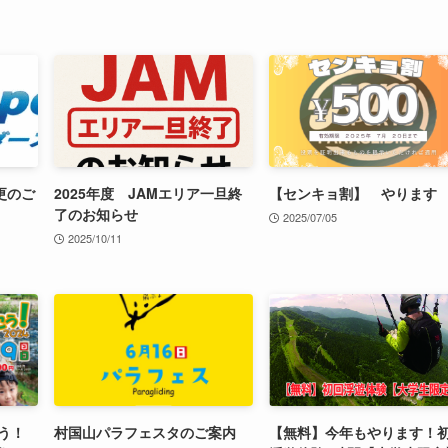
更のご
2025年度 JAMエリア一旦終
【センキョ割】 やります
了のお知らせ
2025/07/05
2025/10/11
う！
村国山パラフェスタのご案内
【無料】今年もやります！