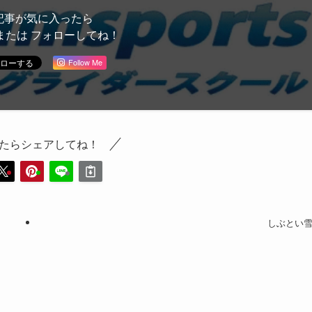
記事が気に入ったら
または フォローしてね！
Follow Me
たらシェアしてね！
しぶとい