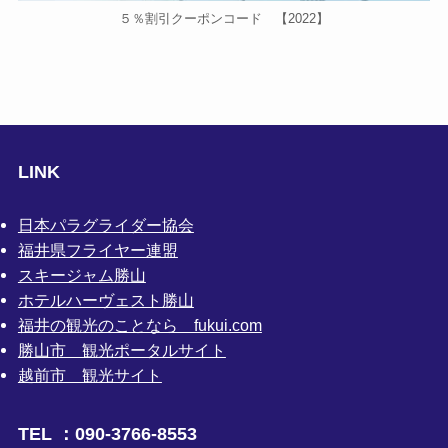
５％割引クーポンコード 【2022】
LINK
日本パラグライダー協会
福井県フライヤー連盟
スキージャム勝山
ホテルハーヴェスト勝山
福井の観光のことなら fukui.com
勝山市 観光ポータルサイト
越前市 観光サイト
TEL ：090-3766-8553