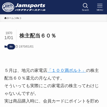
Search
MENU
ホーム
life
1970
株主配当６０％
1/01
1970/01/01
life
５月は、地元の家電店
「１００満ボルト」
の株主
配当６０％還元の月なんです。
そういっても実際にこの家電店の株主ってわけじ
ゃないんですが。
実は商品購入時に、会員カードにポイントを貯め