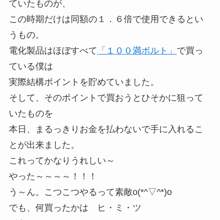
ていたものが、
この時期だけは同額の１．６倍で使用できるとい
うもの。
電化製品はほぼすべて
「１００満ボルト」
で買っ
ている僕は
実際結構ポイントを貯めていました。
そして、そのポイントで買おうとひそかに狙って
いたものを
本日、まるっきりお金を払わないで手に入れるこ
とが出来ました。
これってかなりうれしい～
やった～～～～！！！
う～ん。こつこつやるって素敵o(*^▽^*)o
でも、何買ったかは ヒ・ミ・ツ