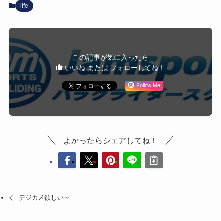
life
この記事が気に入ったら
いいね または フォローしてね！
Follow Me
よかったらシェアしてね！
デジカメ欲しい～