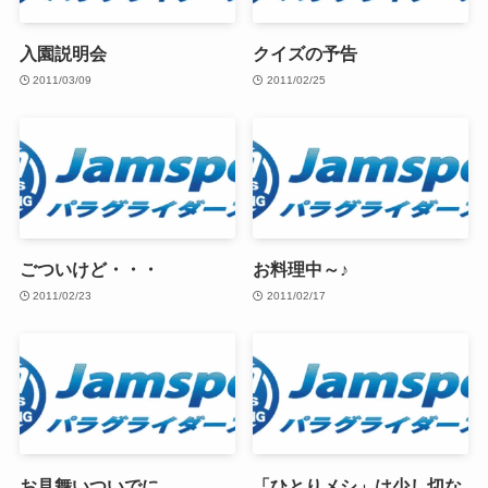
入園説明会
クイズの予告
2011/03/09
2011/02/25
ごついけど・・・
お料理中～♪
2011/02/23
2011/02/17
お見舞いついでに
「ひとりメシ」は少し切な