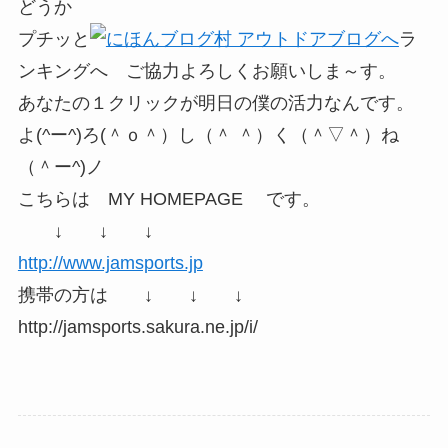
どうか
プチッと
ラ
ンキングへ ご協力よろしくお願いしま～す。
あなたの１クリックが明日の僕の活力なんです。
よ(^ー^)ろ(＾ｏ＾）し（＾ ＾）く（＾▽＾）ね
（＾ー^)ノ
こちらは MY HOMEPAGE です。
↓ ↓ ↓
http://www.jamsports.jp
携帯の方は ↓ ↓ ↓
http://jamsports.sakura.ne.jp/i/