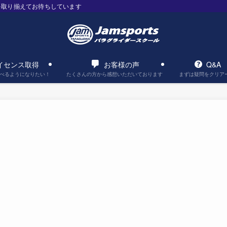
を取り揃えてお待ちしています
イセンス取得
お客様の声
Q&A
べるようになりたい！
たくさんの方から感想いただいております
まずは疑問をクリア
。