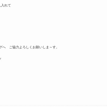
ん入れて
グへ ご協力よろしくお願いしま～す。
ノ