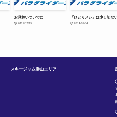
お見舞いついでに
「ひとりメシ」は少し切な
2011/02/15
2011/02/04
スキージャム勝山エリア