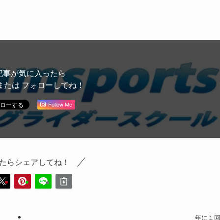
記事が気に入ったら
または フォローしてね！
Follow Me
たらシェアしてね！
年に１