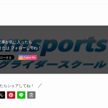
記事が気に入ったら
または フォローしてね！
Follow Me
たらシェアしてね！