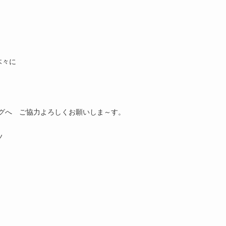
木々に
グへ ご協力よろしくお願いしま～す。
ノ