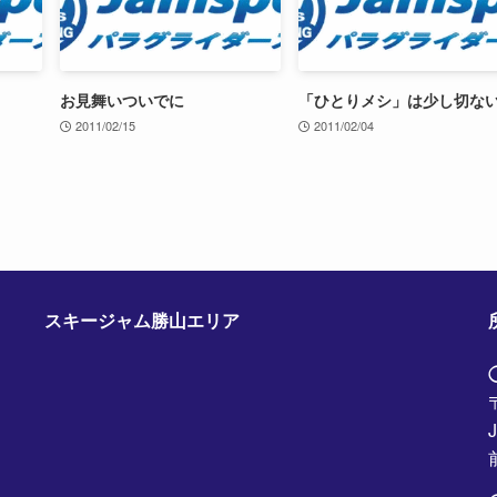
お見舞いついでに
「ひとりメシ」は少し切な
2011/02/15
2011/02/04
スキージャム勝山エリア