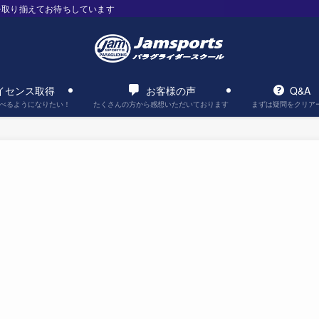
を取り揃えてお待ちしています
イセンス取得
お客様の声
Q&A
べるようになりたい！
たくさんの方から感想いただいております
まずは疑問をクリア