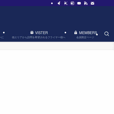
VISTER
MEMBERS
他エリアから訪問を希望されるフライヤー様へ
会員限定ページ
ーに