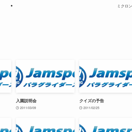
ミクロ
入園説明会
クイズの予告
2011/03/09
2011/02/25