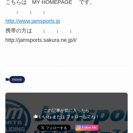
こちらは MY HOMEPAGE です。
↓ ↓ ↓
http://www.jamsports.jp
携帯の方は ↓ ↓ ↓
http://jamsports.sakura.ne.jp/i/
movie
この記事が気に入ったら
いいね または フォローしてね！
Follow Me