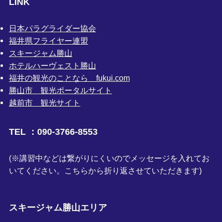
LINK
日本パラグライダー協会
福井県フライヤー連盟
スキージャム勝山
ホテルハーヴェスト勝山
福井の観光のことなら fukui.com
勝山市 観光ポータルサイト
越前市 観光サイト
TEL ：090-3766-8553
(※講習中などは繋がりにくいのでメッセージを入れてお
いてください。こちらから折り返させていただきます)
スキージャム勝山エリア