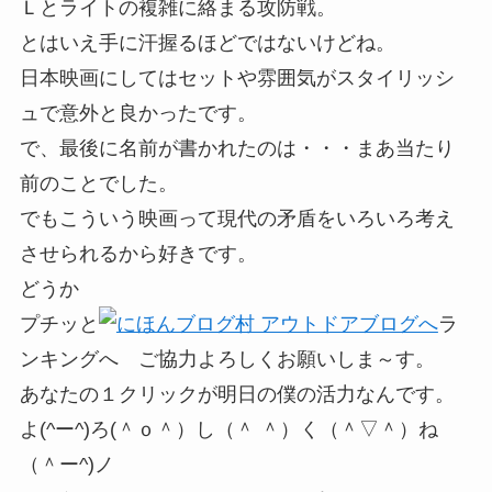
Ｌとライトの複雑に絡まる攻防戦。
とはいえ手に汗握るほどではないけどね。
日本映画にしてはセットや雰囲気がスタイリッシ
ュで意外と良かったです。
で、最後に名前が書かれたのは・・・まあ当たり
前のことでした。
でもこういう映画って現代の矛盾をいろいろ考え
させられるから好きです。
どうか
プチッと
ラ
ンキングへ ご協力よろしくお願いしま～す。
あなたの１クリックが明日の僕の活力なんです。
よ(^ー^)ろ(＾ｏ＾）し（＾ ＾）く（＾▽＾）ね
（＾ー^)ノ