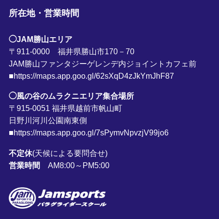
所在地・営業時間
◯JAM勝山エリア
〒911-0000 福井県勝山市170－70
JAM勝山ファンタジーゲレンデ内ジョイントカフェ前
■https://maps.app.goo.gl/62sXqD4zJkYmJhF87
◯風の谷のムラクニエリア集合場所
〒915-0051 福井県越前市帆山町
日野川河川公園南東側
■https://maps.app.goo.gl/7sPymvNpvzjV99jo6
不定休
(天候による要問合せ)
営業時間
AM8:00～PM5:00