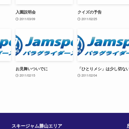
入園説明会
クイズの予告
2011/03/09
2011/02/25
お見舞いついでに
「ひとりメシ」は少し切な
2011/02/15
2011/02/04
スキージャム勝山エリア