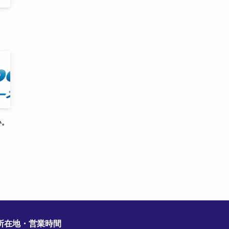
い。
所在地・営業時間