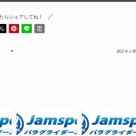
たらシェアしてね！
合計８ヶ