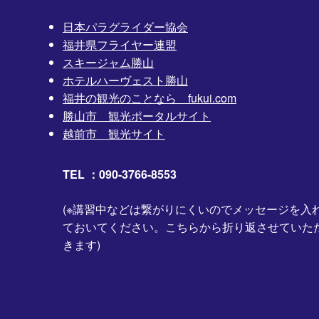
日本パラグライダー協会
福井県フライヤー連盟
スキージャム勝山
ホテルハーヴェスト勝山
福井の観光のことなら fukui.com
勝山市 観光ポータルサイト
越前市 観光サイト
TEL ：090-3766-8553
(※講習中などは繋がりにくいのでメッセージを入
ておいてください。こちらから折り返させていた
きます)