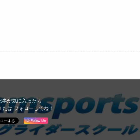
記事が気に入ったら
または フォローしてね！
Follow Me