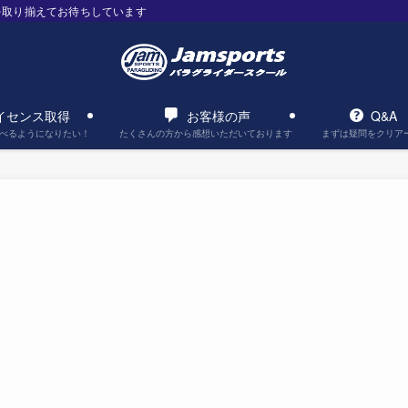
を取り揃えてお待ちしています
イセンス取得
お客様の声
Q&A
べるようになりたい！
たくさんの方から感想いただいております
まずは疑問をクリア