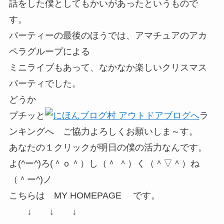
話をした僕としてもかいがあったというもので
す。
パーティーの最後のほうでは、アマチュアのアカ
ペラグループによる
ミニライブもあって、なかなか楽しいクリスマス
パーティでした。
どうか
プチッと
ラ
ンキングへ ご協力よろしくお願いしま～す。
あなたの１クリックが明日の僕の活力なんです。
よ(^ー^)ろ(＾ｏ＾）し（＾ ＾）く（＾▽＾）ね
（＾ー^)ノ
こちらは MY HOMEPAGE です。
↓ ↓ ↓