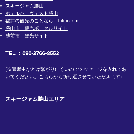
スキージャム勝山
ホテルハーヴェスト勝山
福井の観光のことなら fukui.com
勝山市 観光ポータルサイト
越前市 観光サイト
TEL ：090-3766-8553
(※講習中などは繋がりにくいのでメッセージを入れてお
いてください。こちらから折り返させていただきます)
スキージャム勝山エリア