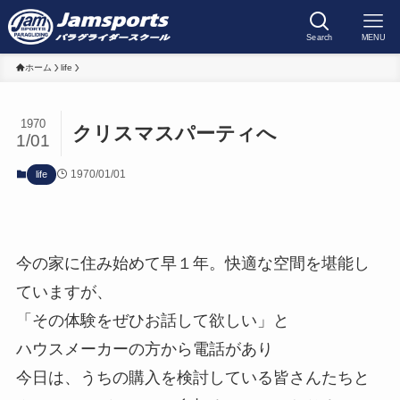
Search
MENU
ホーム
life
1970
クリスマスパーティへ
1/01
1970/01/01
life
今の家に住み始めて早１年。快適な空間を堪能し
ていますが、
「その体験をぜひお話して欲しい」と
ハウスメーカーの方から電話があり
今日は、うちの購入を検討している皆さんたちと