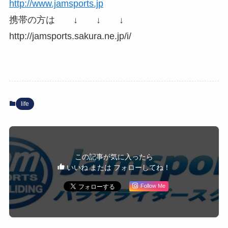
http://www.jamsports.jp
携帯の方は ↓ ↓ ↓
http://jamsports.sakura.ne.jp/i/
life
この記事が気に入ったら
いいね または フォローしてね！
Follow Me