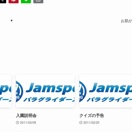
お肌
入園説明会
クイズの予告
2011/03/09
2011/02/25