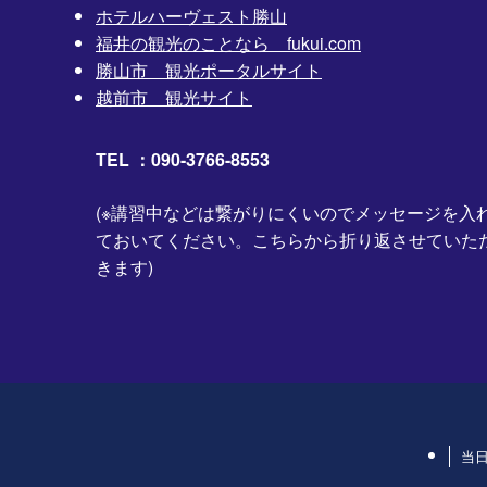
ホテルハーヴェスト勝山
福井の観光のことなら fukui.com
勝山市 観光ポータルサイト
越前市 観光サイト
TEL ：090-3766-8553
(※講習中などは繋がりにくいのでメッセージを入
ておいてください。こちらから折り返させていた
きます)
当