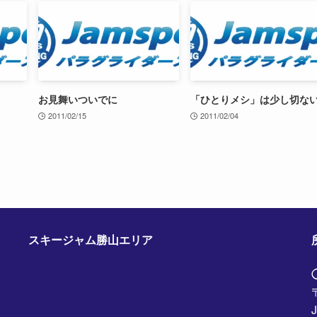
お見舞いついでに
「ひとりメシ」は少し切な
2011/02/15
2011/02/04
スキージャム勝山エリア