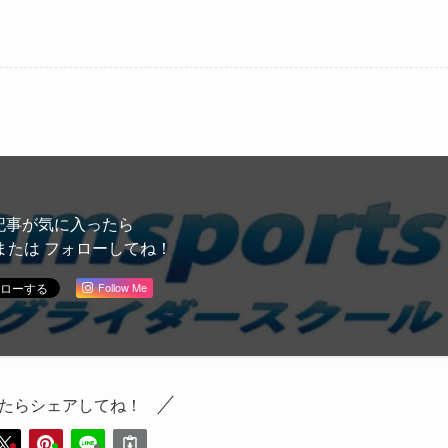
記事が気に入ったら
または フォローしてね！
Follow Me
たらシェアしてね！