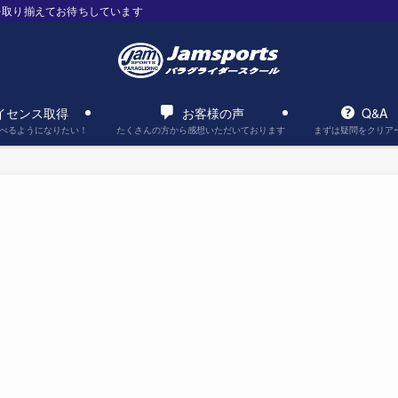
を取り揃えてお待ちしています
イセンス取得
お客様の声
Q&A
べるようになりたい！
たくさんの方から感想いただいております
まずは疑問をクリア