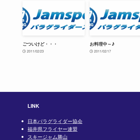
ごついけど・・・
お料理中～♪
2011/02/23
2011/02/17
LINK
日本パラグライダー協会
福井県フライヤー連盟
スキージャム勝山