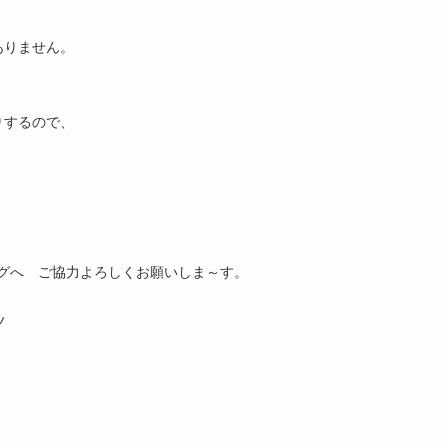
ありません。
りするので、
グへ ご協力よろしくお願いしま～す。
ノ