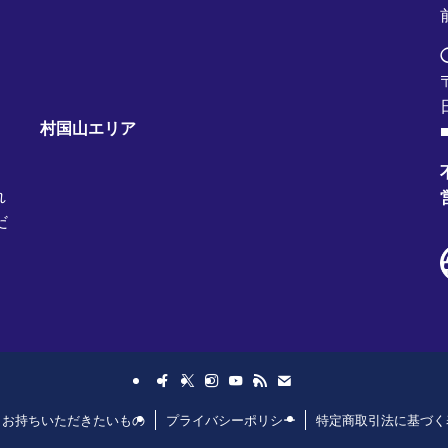
村国山エリア
■
れ
だ
日お持ちいただきたいもの
プライバシーポリシー
特定商取引法に基づく